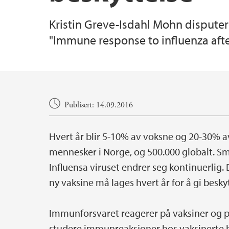
Kristin Greve-Isdahl Mohn disputer
"Immune response to influenza afte
Hovedinnhold
Publisert: 14.09.2016
Hvert år blir 5-10% av voksne og 20-30% av
mennesker i Norge, og 500.000 globalt. Sm
Influensa viruset endrer seg kontinuerlig. 
ny vaksine må lages hvert år for å gi beskyt
Immunforsvaret reagerer på vaksiner og på
studere immunreaksjoner hos vaksinerte 