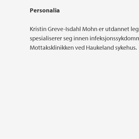
Personalia
Kristin Greve-Isdahl Mohn er utdannet leg
spesialiserer seg innen infeksjonssykdom
Mottaksklinikken ved Haukeland sykehus.