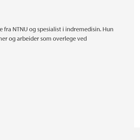
e fra NTNU og spesialist i indremedisin. Hun
mer og arbeider som overlege ved