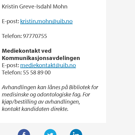
Kristin Greve-Isdahl Mohn
E-post:
kristin.mohn@uib.no
Telefon: 97770755
Mediekontakt ved
Kommunikasjonsavdelingen
E-post:
mediekontakt@uib.no
Telefon: 55 58 89 00
Avhandlingen kan lånes på Bibliotek for
medisinske og odontologiske fag. For
kjøp/bestilling av avhandlingen,
kontakt kandidaten direkte.