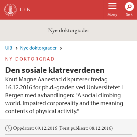
Hopp til hovedinnhold
Meny
Søk
Nye doktorgrader
UiB
Nye doktorgrader
NY DOKTORGRAD
Den sosiale klatreverdenen
Knut Magne Aanestad disputerer fredag
16.12.2016 for ph.d.-graden ved Universitetet i
Bergen med avhandlingen: "A social climbing
world. Impaired corporeality and the meaning
contents of physical activity."
Hovedinnhold
Oppdatert: 09.12.2016 (Først publisert: 08.12.2016)