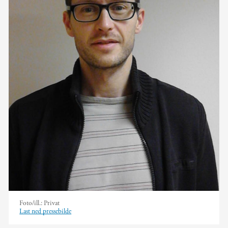
Foto/ill.:
Privat
Last ned pressebilde