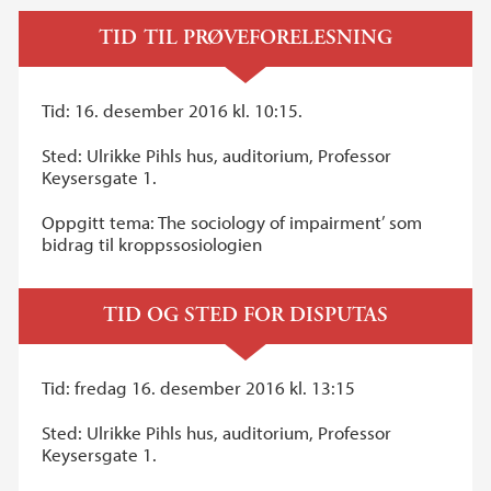
TID TIL PRØVEFORELESNING
Tid: 16. desember 2016 kl. 10:15.
Sted: Ulrikke Pihls hus, auditorium, Professor
Keysersgate 1.
Oppgitt tema: The sociology of impairment’ som
bidrag til kroppssosiologien
TID OG STED FOR DISPUTAS
Tid: fredag 16. desember 2016 kl. 13:15
Sted: Ulrikke Pihls hus, auditorium, Professor
Keysersgate 1.