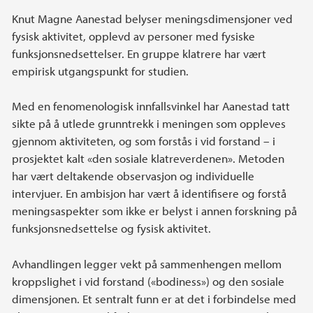
Knut Magne Aanestad belyser meningsdimensjoner ved
fysisk aktivitet, opplevd av personer med fysiske
funksjonsnedsettelser. En gruppe klatrere har vært
empirisk utgangspunkt for studien.
Med en fenomenologisk innfallsvinkel har Aanestad tatt
sikte på å utlede grunntrekk i meningen som oppleves
gjennom aktiviteten, og som forstås i vid forstand – i
prosjektet kalt «den sosiale klatreverdenen». Metoden
har vært deltakende observasjon og individuelle
intervjuer. En ambisjon har vært å identifisere og forstå
meningsaspekter som ikke er belyst i annen forskning på
funksjonsnedsettelse og fysisk aktivitet.
Avhandlingen legger vekt på sammenhengen mellom
kroppslighet i vid forstand («bodiness») og den sosiale
dimensjonen. Et sentralt funn er at det i forbindelse med