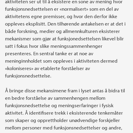
aktiviteten ser ut til å eksistere en sone av mening hvor
funksjonsnedsettelsen er «normalisert» som en del av
aktivitetens egne premisser, og hvor den derfor ikke
oppleves eksplisitt. Den tilhørende antakelsen er at det i
både forskning, medier og allmennkulturen eksisterer
mekanismer som gjør at funksjonedsettelsen likevel blir
satt i fokus hvor slike meningssammenhenger
presenteres. En sentral tanke er at noe av
meninginnholdet som oppleves i aktiviteten dermed
«koloniseres» av etablerte forståelser av
funksjonsnedsettelse.
Å bringe disse mekansimene fram i lyset antas å bidra til
en bedre forståelse av sammenhengen mellom
funksjonsnedsettelse og meningserfaringer i fysisk
aktivitet. Å identifisere trekk i eksisterende tenkemåter
som skaper og opprettholder unødvendige forskjeller
mellom personer med funksjonsnedsettelser og andre,