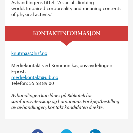
Avhandlingens tittel: "A social climbing
world. Impaired corporeality and meaning contents
of physical activity."
KONTAKTINFORMASJON
knutmaa@hisf.no
Mediekontakt ved Kommunikasjons-avdelingen
E-post:
mediekontakt@uib.no
Telefon: 55 58 89 00
Avhandlingen kan lånes på Bibliotek for
samfunnsvitenskap og humaniora. For kjøp/bestilling
av avhandlingen, kontakt kandidaten direkte.