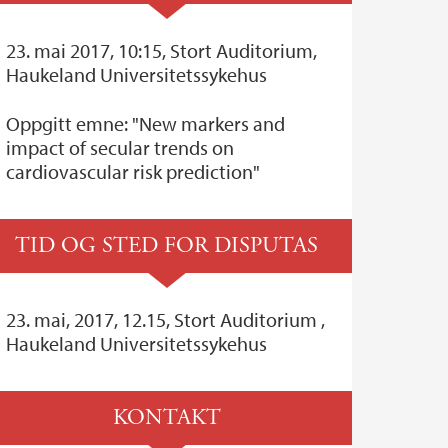
23. mai 2017, 10:15, Stort Auditorium,
Haukeland Universitetssykehus
Oppgitt emne: "New markers and
impact of secular trends on
cardiovascular risk prediction"
TID OG STED FOR DISPUTAS
23. mai, 2017, 12.15, Stort Auditorium ,
Haukeland Universitetssykehus
KONTAKT