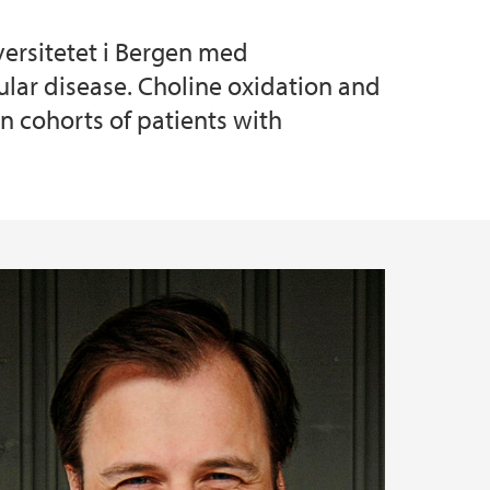
versitetet i Bergen med
lar disease. Choline oxidation and
n cohorts of patients with