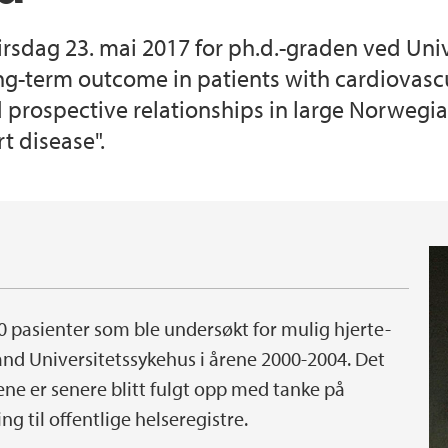
rsdag 23. mai 2017 for ph.d.-graden ved Uni
g-term outcome in patients with cardiovascu
d prospective relationships in large Norwegia
t disease".
 pasienter som ble undersøkt for mulig hjerte-
nd Universitetssykehus i årene 2000-2004. Det
tene er senere blitt fulgt opp med tanke på
g til offentlige helseregistre.