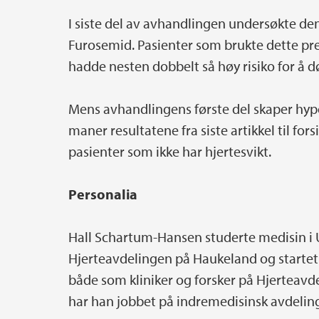
I siste del av avhandlingen undersøkte d
Furosemid. Pasienter som brukte dette prep
hadde nesten dobbelt så høy risiko for å d
Mens avhandlingens første del skaper hyp
maner resultatene fra siste artikkel til fo
pasienter som ikke har hjertesvikt.
Personalia
Hall Schartum-Hansen studerte medisin i U
Hjerteavdelingen på Haukeland og startet 
både som kliniker og forsker på Hjerteavde
har han jobbet på indremedisinsk avdelin