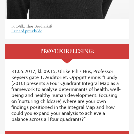
Foto/ill.:
Thor Brødreskift
Last ned pressebilde
PRØVEFORELESING
:
31.05.2017, kl. 09.15, Ulrike Pihls Hus, Professor
Keysers gate 1, Auditoriet. Oppgitt emne: “Lundy
(2010) presents a Four Quadrant Integral Map as a
framework to analyse determinants of health, well-
being and healthy human development. Focusing
on ‘nurturing childcare’, where are your own
findings positioned in the Integral Map and how
could you expand your analysis to achieve a
balance across all four quadrants?”