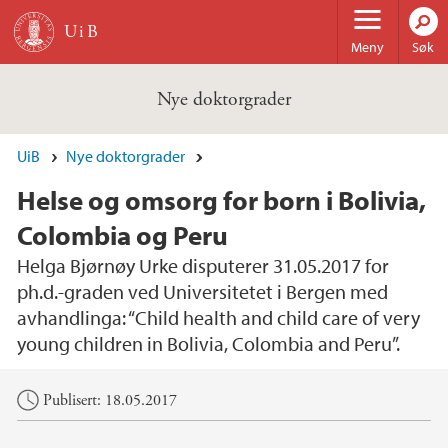
Hopp til hovedinnhold
Meny
Søk
Nye doktorgrader
UiB
Nye doktorgrader
Helse og omsorg for born i Bolivia,
Colombia og Peru
Helga Bjørnøy Urke disputerer 31.05.2017 for
ph.d.-graden ved Universitetet i Bergen med
avhandlinga: “Child health and child care of very
young children in Bolivia, Colombia and Peru”.
Hovedinnhold
Publisert: 18.05.2017