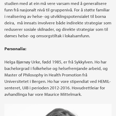
studien med at ein må vere varsam med å generalisere
funn frå nasjonalt nivå til gruppenivå. For å støtte familiar
i realisering av helse- og utviklingspotensialet til borna
deira, må innsats involvere både indirekte strategiar som
reduserer sosiale skilnader, og direkte strategiar som til
dømes helse- og omsorgstiltak i lokalsamfunn.
Personalia:
Helga Bjørnøy Urke, fødd 1985, er frå Sykkylven. Ho har
bachelorgrad i folkehelse og helsefremjande arbeid, og
Master of Philosophy in Health Promotion frå
Universitetet i Bergen. Ho har vore stipendiat ved HEMIL-
senteret, UiB i perioden 2012-2016. Hovudrettleiar for
avhandlinga har vore Maurice Mittelmark.