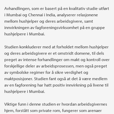
Avhandlingen, som er basert på en kvalitativ studie utført
i Mumbai og Chennai i India, analyserer relasjonene
mellom hushjelper og deres arbeidsgivere, samt
innvirkningen av fagforeningsvirksomhet på en gruppe
hushjelpere i Mumbai.
Studien konkluderer med at forholdet mellom hushjelper
og deres arbeidsgivere er et omstridt domene, til dels
preget av intense forhandlinger om makt og kontroll over
forskjellige deler av arbeidsprosessen, men også preget
av symbolske regimer for å sikre verdighet og
maktposisjoner. Studien fant også at det å være medlem
av en fagforening har hatt positiv innvirkning på livene til
hushjelpere i Mumbai.
Viktige funn i denne studien er hvordan arbeidsgivernes
hjem, forstått som private rom, fungerer som arenaer