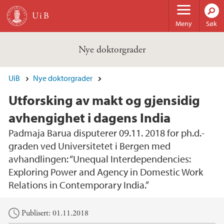
Hopp til hovedinnhold
Meny
Søk
Nye doktorgrader
UiB
Nye doktorgrader
Utforsking av makt og gjensidig
avhengighet i dagens India
Padmaja Barua disputerer 09.11. 2018 for ph.d.-
graden ved Universitetet i Bergen med
avhandlingen: “Unequal Interdependencies:
Exploring Power and Agency in Domestic Work
Relations in Contemporary India.”
Hovedinnhold
Publisert: 01.11.2018