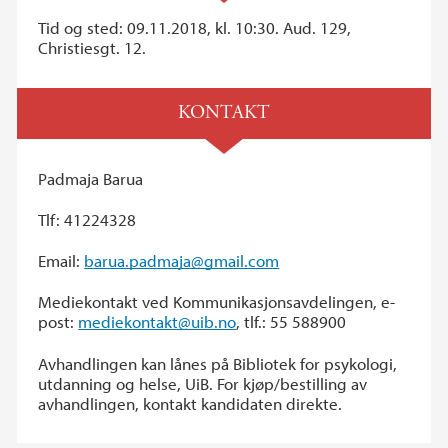
Tid og sted: 09.11.2018, kl. 10:30. Aud. 129,
Christiesgt. 12.
KONTAKT
Padmaja Barua
Tlf: 41224328
Email:
barua.padmaja@gmail.com
Mediekontakt ved Kommunikasjonsavdelingen, e-
post:
mediekontakt@uib.no
, tlf.: 55 588900
Avhandlingen kan lånes på Bibliotek for psykologi,
utdanning og helse, UiB. For kjøp/bestilling av
avhandlingen, kontakt kandidaten direkte.