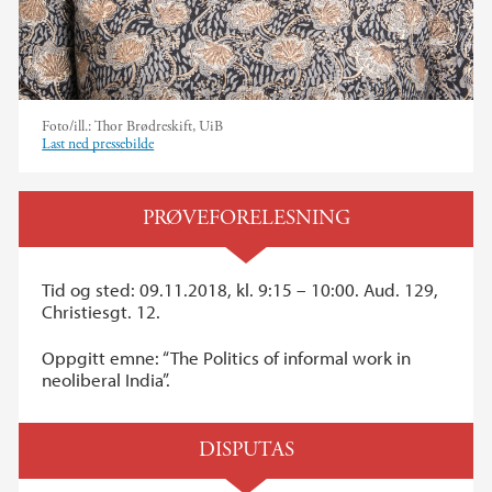
Foto/ill.:
Thor Brødreskift, UiB
Last ned pressebilde
PRØVEFORELESNING
Tid og sted: 09.11.2018, kl. 9:15 – 10:00. Aud. 129,
Christiesgt. 12.
Oppgitt emne: “The Politics of informal work in
neoliberal India”.
DISPUTAS