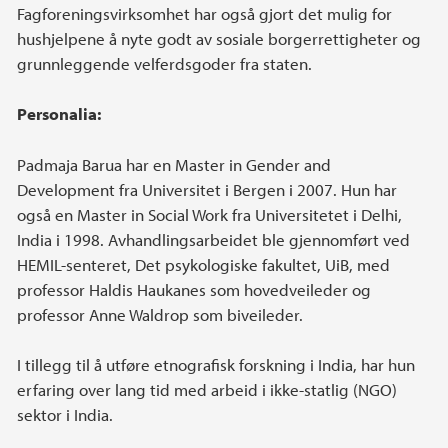
Fagforeningsvirksomhet har også gjort det mulig for
hushjelpene å nyte godt av sosiale borgerrettigheter og
grunnleggende velferdsgoder fra staten.
Personalia:
Padmaja Barua har en Master in Gender and
Development fra Universitet i Bergen i 2007. Hun har
også en Master in Social Work fra Universitetet i Delhi,
India i 1998. Avhandlingsarbeidet ble gjennomført ved
HEMIL-senteret, Det psykologiske fakultet, UiB, med
professor Haldis Haukanes som hovedveileder og
professor Anne Waldrop som biveileder.
I tillegg til å utføre etnografisk forskning i India, har hun
erfaring over lang tid med arbeid i ikke-statlig (NGO)
sektor i India.