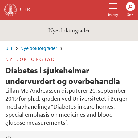
Hopp til hovedinnhold
Meny
Søk
Nye doktorgrader
UiB
Nye doktorgrader
NY DOKTORGRAD
Diabetes i sjukeheimar -
undervurdert og overbehandla
Lillan Mo Andreassen disputerer 20. september
2019 for ph.d.-graden ved Universitetet i Bergen
med avhandlinga “Diabetes in care homes.
Special emphasis on medicines and blood
glucose measurements”.