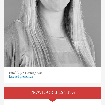
Foto/ill.:
Jan Henning Aase
Last ned pressebilde
PRØVEFORELESNING