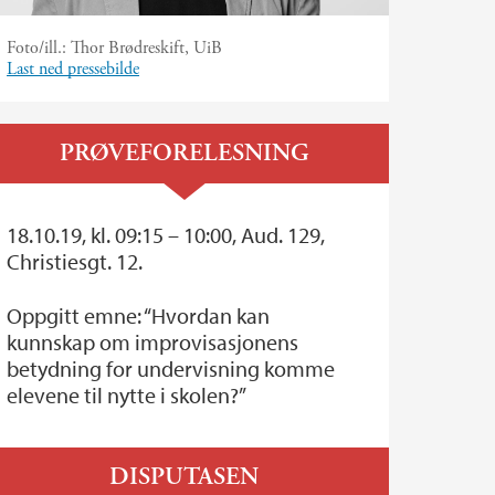
Foto/ill.:
Thor Brødreskift, UiB
Last ned pressebilde
PRØVEFORELESNING
18.10.19, kl. 09:15 – 10:00, Aud. 129,
Christiesgt. 12.
Oppgitt emne: “Hvordan kan
kunnskap om improvisasjonens
betydning for undervisning komme
elevene til nytte i skolen?”
DISPUTASEN