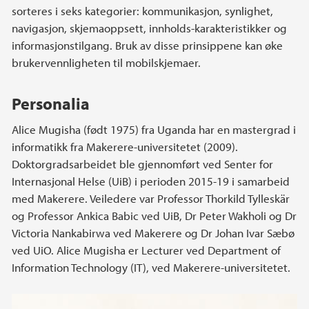
sorteres i seks kategorier: kommunikasjon, synlighet,
navigasjon, skjemaoppsett, innholds-karakteristikker og
informasjonstilgang. Bruk av disse prinsippene kan øke
brukervennligheten til mobilskjemaer.
Personalia
Alice Mugisha (født 1975) fra Uganda har en mastergrad i
informatikk fra Makerere-universitetet (2009).
Doktorgradsarbeidet ble gjennomført ved Senter for
Internasjonal Helse (UiB) i perioden 2015-19 i samarbeid
med Makerere. Veiledere var Professor Thorkild Tylleskär
og Professor Ankica Babic ved UiB, Dr Peter Wakholi og Dr
Victoria Nankabirwa ved Makerere og Dr Johan Ivar Sæbø
ved UiO. Alice Mugisha er Lecturer ved Department of
Information Technology (IT), ved Makerere-universitetet.