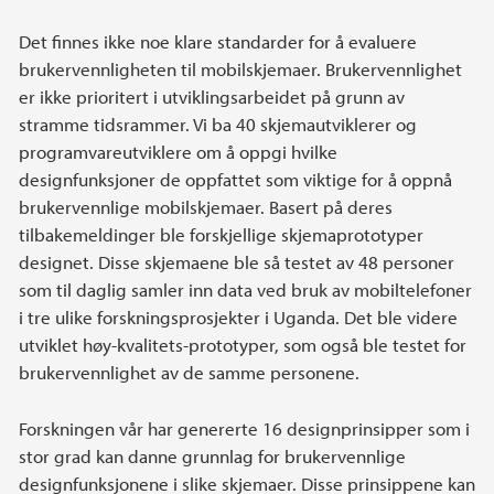
Det finnes ikke noe klare standarder for å evaluere
brukervennligheten til mobilskjemaer. Brukervennlighet
er ikke prioritert i utviklingsarbeidet på grunn av
stramme tidsrammer. Vi ba 40 skjemautviklerer og
programvareutviklere om å oppgi hvilke
designfunksjoner de oppfattet som viktige for å oppnå
brukervennlige mobilskjemaer. Basert på deres
tilbakemeldinger ble forskjellige skjemaprototyper
designet. Disse skjemaene ble så testet av 48 personer
som til daglig samler inn data ved bruk av mobiltelefoner
i tre ulike forskningsprosjekter i Uganda. Det ble videre
utviklet høy-kvalitets-prototyper, som også ble testet for
brukervennlighet av de samme personene.
Forskningen vår har genererte 16 designprinsipper som i
stor grad kan danne grunnlag for brukervennlige
designfunksjonene i slike skjemaer. Disse prinsippene kan