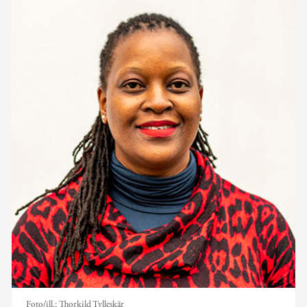
Foto/ill.:
Thorkild Tylleskär