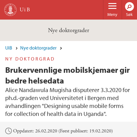
Hopp til hovedinnhold
Meny
Søk
Nye doktorgrader
UiB
Nye doktorgrader
NY DOKTORGRAD
Brukervennlige mobilskjemaer gir
bedre helsedata
Alice Nandawula Mugisha disputerer 3.3.2020 for
ph.d.-graden ved Universitetet i Bergen med
avhandlingen "Designing usable mobile forms
for collection of health data in Uganda".
Hovedinnhold
Oppdatert: 26.02.2020 (Først publisert: 19.02.2020)