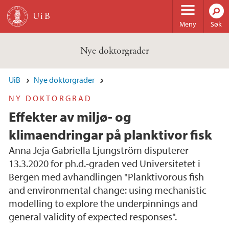
Hopp til hovedinnhold
Meny
Søk
Nye doktorgrader
UiB
Nye doktorgrader
NY DOKTORGRAD
Effekter av miljø- og
klimaendringar på planktivor fisk
Anna Jeja Gabriella Ljungström disputerer
13.3.2020 for ph.d.-graden ved Universitetet i
Bergen med avhandlingen "Planktivorous fish
and environmental change: using mechanistic
modelling to explore the underpinnings and
general validity of expected responses".