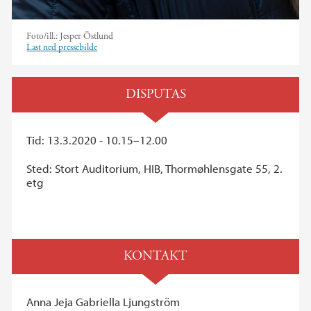
Foto/ill.:
Jesper Östlund
Last ned pressebilde
DISPUTAS
Tid: 13.3.2020 - 10.15–12.00
Sted: Stort Auditorium, HIB, Thormøhlensgate 55, 2.
etg
KONTAKT
Anna Jeja Gabriella Ljungström