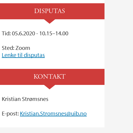
DISPUTAS
Tid: 05.6.2020 - 10.15–14.00
Sted: Zoom
Lenke til disputas
KONTAKT
Kristian Strømsnes
E-post:
Kristian.Stromsnes@uib.no