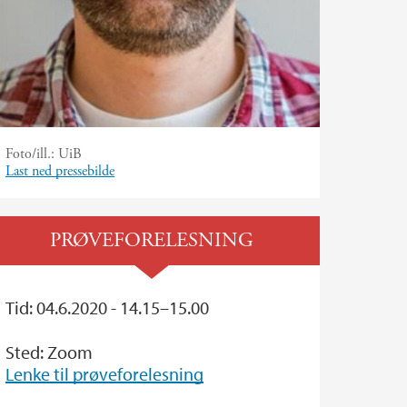
Foto/ill.:
UiB
Last ned pressebilde
PRØVEFORELESNING
Tid: 04.6.2020 - 14.15–15.00
Sted: Zoom
Lenke til prøveforelesning