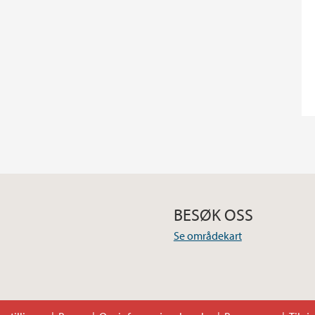
BESØK OSS
Se områdekart