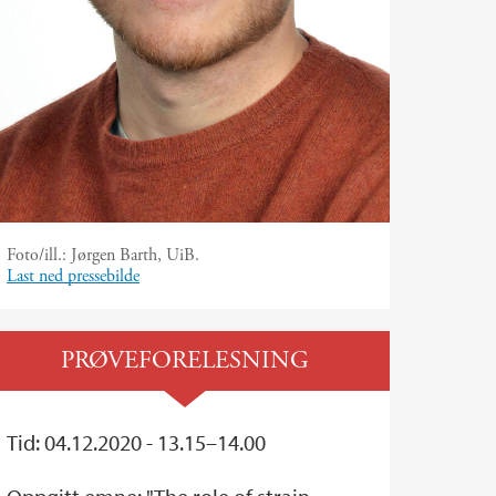
Foto/ill.:
Jørgen Barth, UiB.
Last ned pressebilde
PRØVEFORELESNING
Tid: 04.12.2020 - 13.15–14.00