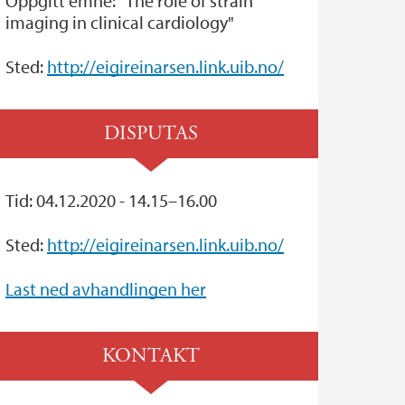
Oppgitt emne: "The role of strain
imaging in clinical cardiology"
Sted:
http://eigireinarsen.link.uib.no/
DISPUTAS
Tid: 04.12.2020 - 14.15–16.00
Sted:
http://eigireinarsen.link.uib.no/
Last ned avhandlingen her
KONTAKT