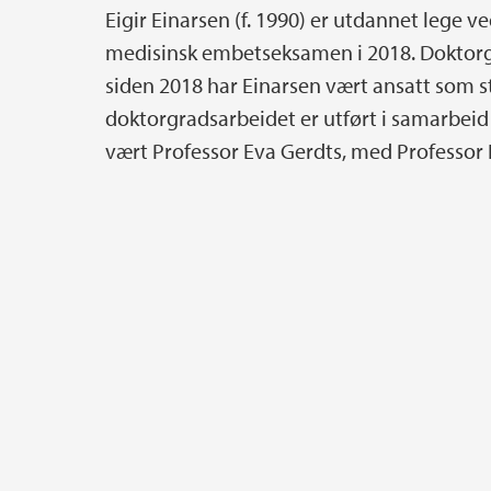
Eigir Einarsen (f. 1990) er utdannet lege v
medisinsk embetseksamen i 2018. Doktorgr
siden 2018 har Einarsen vært ansatt som sti
doktorgradsarbeidet er utført i samarbei
vært Professor Eva Gerdts, med Professor