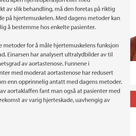
ekt av slik behandling, må den foretas på riktig
kade på hjertemuskelen. Med dagens metoder kan
elig å bestemme hos enkelte pasienter.
e metoder for å måle hjertemuskelens funksjon
. Einarsen har analysert ultralydbilder av til
etsgrad av aortastenose. Funnene i
enter med moderat aortastenose har redusert
dom enn opprinnelig antatt med dagens metoder.
av aortaklaffen fant man også at pasienter med
rekomst av varig hjerteskade, uavhengig av