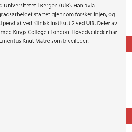
ed Universitetet i Bergen (UiB). Han avla
adsarbeidet startet gjennom forskerlinjen, og
pendiat ved Klinisk Institutt 2 ved UiB. Deler av
d med Kings College i London. Hovedveileder har
 Emeritus Knut Matre som biveileder.