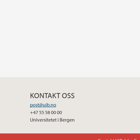
KONTAKT OSS
post@uib.no
+47 55 58 00 00
Universitetet i Bergen