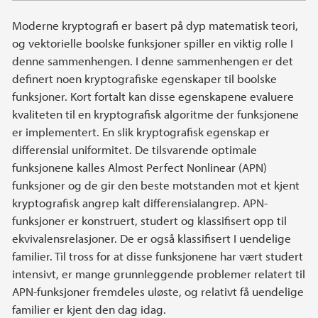
Moderne kryptografi er basert på dyp matematisk teori,
og vektorielle boolske funksjoner spiller en viktig rolle I
denne sammenhengen. I denne sammenhengen er det
definert noen kryptografiske egenskaper til boolske
funksjoner. Kort fortalt kan disse egenskapene evaluere
kvaliteten til en kryptografisk algoritme der funksjonene
er implementert. En slik kryptografisk egenskap er
differensial uniformitet. De tilsvarende optimale
funksjonene kalles Almost Perfect Nonlinear (APN)
funksjoner og de gir den beste motstanden mot et kjent
kryptografisk angrep kalt differensialangrep. APN-
funksjoner er konstruert, studert og klassifisert opp til
ekvivalensrelasjoner. De er også klassifisert I uendelige
familier. Til tross for at disse funksjonene har vært studert
intensivt, er mange grunnleggende problemer relatert til
APN-funksjoner fremdeles uløste, og relativt få uendelige
familier er kjent den dag idag.