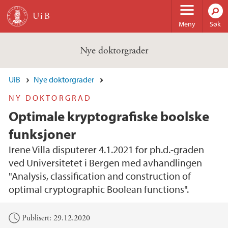
Hopp til hovedinnhold
Meny
Søk
Nye doktorgrader
UiB
Nye doktorgrader
NY DOKTORGRAD
Optimale kryptografiske boolske
funksjoner
Irene Villa disputerer 4.1.2021 for ph.d.-graden
ved Universitetet i Bergen med avhandlingen
"Analysis, classification and construction of
optimal cryptographic Boolean functions".
Hovedinnhold
Publisert: 29.12.2020