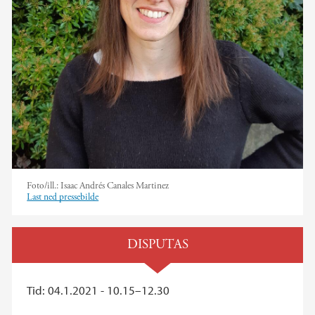
Foto/ill.:
Isaac Andrés Canales Martinez
Last ned pressebilde
DISPUTAS
Tid: 04.1.2021 - 10.15–12.30