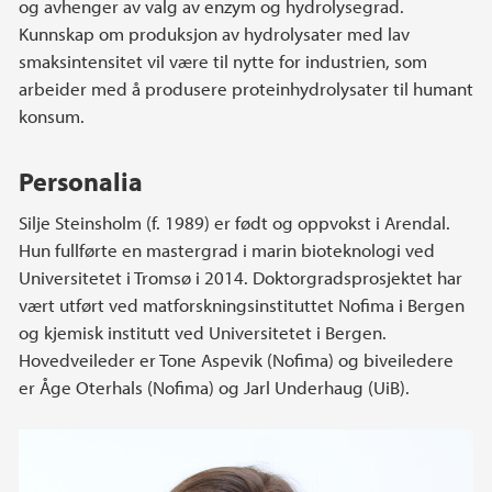
og avhenger av valg av enzym og hydrolysegrad.
Kunnskap om produksjon av hydrolysater med lav
smaksintensitet vil være til nytte for industrien, som
arbeider med å produsere proteinhydrolysater til humant
konsum.
Personalia
Silje Steinsholm (f. 1989) er født og oppvokst i Arendal.
Hun fullførte en mastergrad i marin bioteknologi ved
Universitetet i Tromsø i 2014. Doktorgradsprosjektet har
vært utført ved matforskningsinstituttet Nofima i Bergen
og kjemisk institutt ved Universitetet i Bergen.
Hovedveileder er Tone Aspevik (Nofima) og biveiledere
er Åge Oterhals (Nofima) og Jarl Underhaug (UiB).