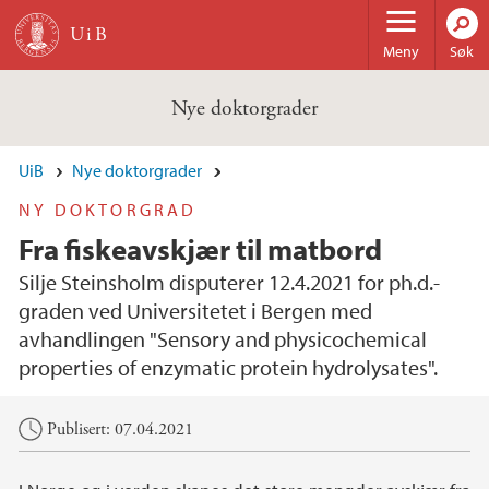
Hopp til hovedinnhold
Meny
Søk
Nye doktorgrader
UiB
Nye doktorgrader
NY DOKTORGRAD
Fra fiskeavskjær til matbord
Silje Steinsholm disputerer 12.4.2021 for ph.d.-
graden ved Universitetet i Bergen med
avhandlingen "Sensory and physicochemical
properties of enzymatic protein hydrolysates".
Hovedinnhold
Publisert: 07.04.2021