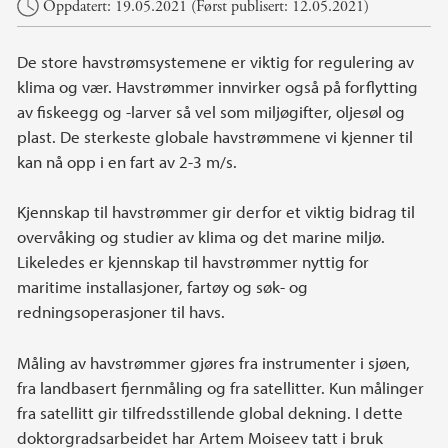
Hovedinnhold
Oppdatert: 19.05.2021 (Først publisert: 12.05.2021)
De store havstrømsystemene er viktig for regulering av
klima og vær. Havstrømmer innvirker også på forflytting
av fiskeegg og -larver så vel som miljøgifter, oljesøl og
plast. De sterkeste globale havstrømmene vi kjenner til
kan nå opp i en fart av 2-3 m/s.
Kjennskap til havstrømmer gir derfor et viktig bidrag til
overvåking og studier av klima og det marine miljø.
Likeledes er kjennskap til havstrømmer nyttig for
maritime installasjoner, fartøy og søk- og
redningsoperasjoner til havs.
Måling av havstrømmer gjøres fra instrumenter i sjøen,
fra landbasert fjernmåling og fra satellitter. Kun målinger
fra satellitt gir tilfredsstillende global dekning. I dette
doktorgradsarbeidet har Artem Moiseev tatt i bruk