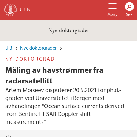
Hopp til hovedinnhold
Meny
Søk
Nye doktorgrader
UiB
Nye doktorgrader
NY DOKTORGRAD
Måling av havstrømmer fra
radarsatellitt
Artem Moiseev disputerer 20.5.2021 for ph.d.-
graden ved Universitetet i Bergen med
avhandlingen "Ocean surface currents derived
from Sentinel-1 SAR Doppler shift
measurements".