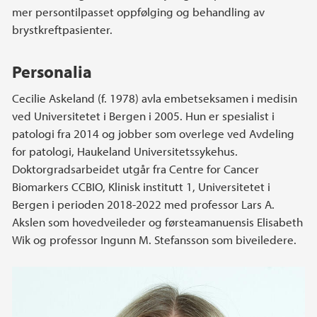
mer persontilpasset oppfølging og behandling av
brystkreftpasienter.
Personalia
Cecilie Askeland (f. 1978) avla embetseksamen i medisin
ved Universitetet i Bergen i 2005. Hun er spesialist i
patologi fra 2014 og jobber som overlege ved Avdeling
for patologi, Haukeland Universitetssykehus.
Doktorgradsarbeidet utgår fra Centre for Cancer
Biomarkers CCBIO, Klinisk institutt 1, Universitetet i
Bergen i perioden 2018-2022 med professor Lars A.
Akslen som hovedveileder og førsteamanuensis Elisabeth
Wik og professor Ingunn M. Stefansson som biveiledere.