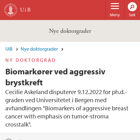
Hopp til hovedinnhold
Meny
Søk
Nye doktorgrader
UiB
Nye doktorgrader
NY DOKTORGRAD
Biomarkører ved aggressiv
brystkreft
Cecilie Askeland disputerer 9.12.2022 for ph.d.-
graden ved Universitetet i Bergen med
avhandlingen "Biomarkers of aggressive breast
cancer with emphasis on tumor-stroma
crosstalk".