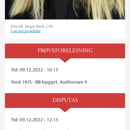
Foto/ill.:
Jørgen Barth, UiB
Last ned pressebilde
PRØVEFORELESNING
Tid: 09.12.2022 - 10.15
Sted: HUS - BB-bygget, Auditorium 4
DISPUTAS
Tid: 09.12.2022 - 12.15