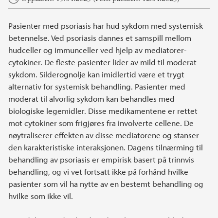
Pasienter med psoriasis har hud sykdom med systemisk
betennelse. Ved psoriasis dannes et samspill mellom
hudceller og immunceller ved hjelp av mediatorer-
cytokiner. De fleste pasienter lider av mild til moderat
sykdom. Silderognolje kan imidlertid være et trygt
alternativ for systemisk behandling. Pasienter med
moderat til alvorlig sykdom kan behandles med
biologiske legemidler. Disse medikamentene er rettet
mot cytokiner som frigjøres fra involverte cellene. De
nøytraliserer effekten av disse mediatorene og stanser
den karakteristiske interaksjonen. Dagens tilnærming til
behandling av psoriasis er empirisk basert på trinnvis
behandling, og vi vet fortsatt ikke på forhånd hvilke
pasienter som vil ha nytte av en bestemt behandling og
hvilke som ikke vil.