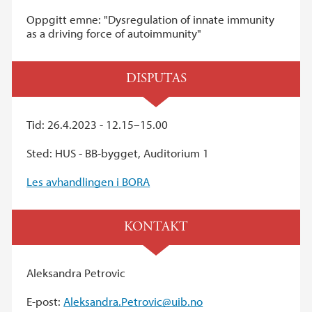
Oppgitt emne: "Dysregulation of innate immunity
as a driving force of autoimmunity"
DISPUTAS
Tid: 26.4.2023 - 12.15–15.00
Sted: HUS - BB-bygget, Auditorium 1
Les avhandlingen i BORA
KONTAKT
Aleksandra Petrovic
E-post:
Aleksandra.Petrovic@uib.no