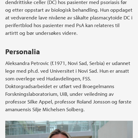
dendrittiske celler (DC) hos pasienter med psoriasis før
og etter oppstart av biologisk behandling. Hun oppdaget
at vedvarende lave nivåene av såkalte plasmacytoide DC i
perifertblod hos pasienter med PsA kan relateres til
artirtt og bør undersøkes videre.
Personalia
Aleksandra Petrovic (f.1971, Novi Sad, Serbia) er udannet
lege med ph.d. ved Universitet i Novi Sad. Hun er ansatt
som overlege ved Hudavdelingen, FSS.
Doktorgradsarbeidet er utført ved Broegelmanns
Forskningslaboratorium, UiB, under veiledning av
professor Silke Appel, professor Roland Jonsson og første
amanuensis Silje Michelsen Solberg.