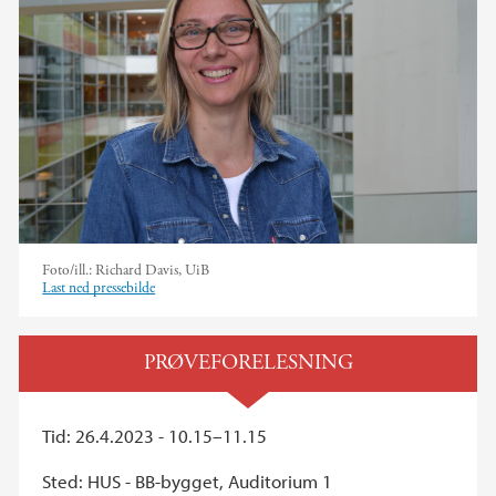
Foto/ill.:
Richard Davis, UiB
Last ned pressebilde
PRØVEFORELESNING
Tid: 26.4.2023 - 10.15–11.15
Sted: HUS - BB-bygget, Auditorium 1