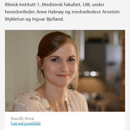
Klinisk Institutt 1, Medisinsk Fakultet, UiB, under
hovedveileder Anne Halmøy og medveiledere Arnstein
Mykletun og Ingvar Bjelland.
Foto/ill.:
Privat
Last ned pressebilde