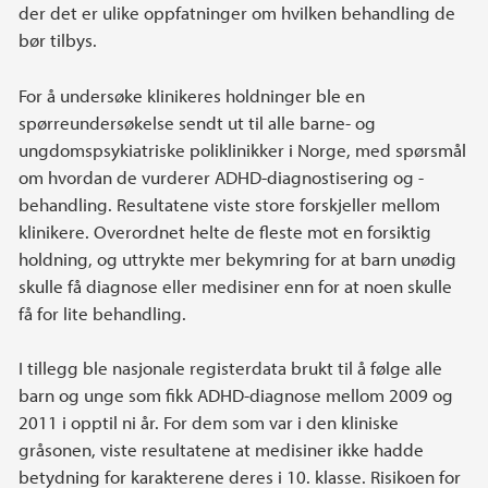
der det er ulike oppfatninger om hvilken behandling de
bør tilbys.
For å undersøke klinikeres holdninger ble en
spørreundersøkelse sendt ut til alle barne- og
ungdomspsykiatriske poliklinikker i Norge, med spørsmål
om hvordan de vurderer ADHD-diagnostisering og -
behandling. Resultatene viste store forskjeller mellom
klinikere. Overordnet helte de fleste mot en forsiktig
holdning, og uttrykte mer bekymring for at barn unødig
skulle få diagnose eller medisiner enn for at noen skulle
få for lite behandling.
I tillegg ble nasjonale registerdata brukt til å følge alle
barn og unge som fikk ADHD-diagnose mellom 2009 og
2011 i opptil ni år. For dem som var i den kliniske
gråsonen, viste resultatene at medisiner ikke hadde
betydning for karakterene deres i 10. klasse. Risikoen for