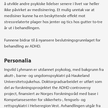
å utvikle andre psykiske lidelser senere i livet var heller
ikke påvirket av medisinering. Et mulig unntak var at
medisiner kunne ha en beskyttende effekt mot
stressrelaterte plager hos jenter og tics hos gutter to-tre
år ut i behandlingen.
Funnene bidrar til å nyansere beslutningsgrunnlaget for
behandling av ADHD.
Personalia
Ingvild Lyhmann er utdannet psykolog, med bakgrunn fra
akutt-, barne- og ungdomspsykiatri på Haukeland
Universitetssjukehus. Doktorgradsarbeidet er utført som
del av forskningsprosjektet the ADHD controversy
project, finansiert av Norges Forskningsråd med base i
Kompetansesenter for sikkerhets-, fengsels- og
rettspsykiatri i Helseregion Vest. Avhandlingen utgår fra