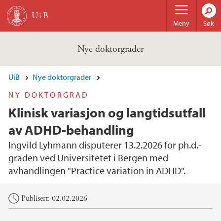
Hopp til hovedinnhold
Meny
Søk
Nye doktorgrader
UiB
Nye doktorgrader
NY DOKTORGRAD
Klinisk variasjon og langtidsutfall
av ADHD-behandling
Ingvild Lyhmann disputerer 13.2.2026 for ph.d.-
graden ved Universitetet i Bergen med
avhandlingen "Practice variation in ADHD".
Hovedinnhold
Publisert: 02.02.2026