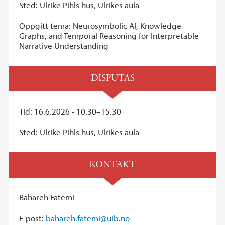
Sted: Ulrike Pihls hus, Ulrikes aula
Oppgitt tema: Neurosymbolic AI, Knowledge
Graphs, and Temporal Reasoning for Interpretable
Narrative Understanding
DISPUTAS
Tid: 16.6.2026 - 10.30–15.30
Sted: Ulrike Pihls hus, Ulrikes aula
KONTAKT
Bahareh Fatemi
E-post:
bahareh.fatemi@uib.no