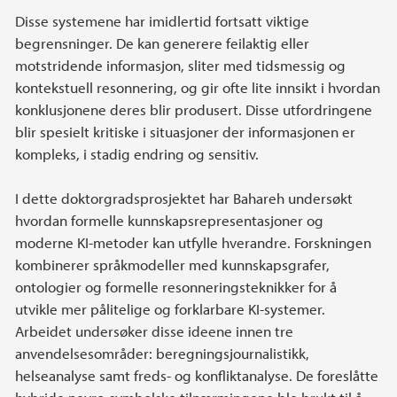
Disse systemene har imidlertid fortsatt viktige
begrensninger. De kan generere feilaktig eller
motstridende informasjon, sliter med tidsmessig og
kontekstuell resonnering, og gir ofte lite innsikt i hvordan
konklusjonene deres blir produsert. Disse utfordringene
blir spesielt kritiske i situasjoner der informasjonen er
kompleks, i stadig endring og sensitiv.
I dette doktorgradsprosjektet har Bahareh undersøkt
hvordan formelle kunnskapsrepresentasjoner og
moderne KI-metoder kan utfylle hverandre. Forskningen
kombinerer språkmodeller med kunnskapsgrafer,
ontologier og formelle resonneringsteknikker for å
utvikle mer pålitelige og forklarbare KI-systemer.
Arbeidet undersøker disse ideene innen tre
anvendelsesområder: beregningsjournalistikk,
helseanalyse samt freds- og konfliktanalyse. De foreslåtte