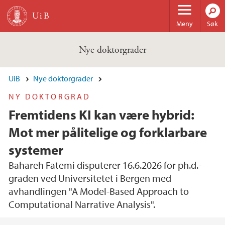
Hopp til hovedinnhold
Meny
Søk
Nye doktorgrader
UiB
Nye doktorgrader
NY DOKTORGRAD
Fremtidens KI kan være hybrid:
Mot mer pålitelige og forklarbare
systemer
Bahareh Fatemi disputerer 16.6.2026 for ph.d.-
graden ved Universitetet i Bergen med
avhandlingen "A Model-Based Approach to
Computational Narrative Analysis".