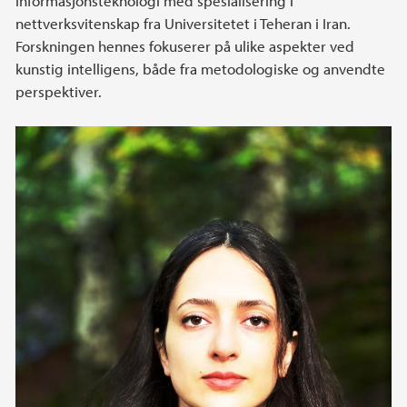
informasjonsteknologi med spesialisering i
nettverksvitenskap fra Universitetet i Teheran i Iran.
Forskningen hennes fokuserer på ulike aspekter ved
kunstig intelligens, både fra metodologiske og anvendte
perspektiver.