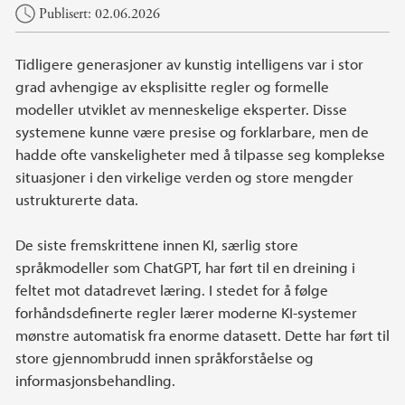
Hovedinnhold
Publisert: 02.06.2026
Tidligere generasjoner av kunstig intelligens var i stor
grad avhengige av eksplisitte regler og formelle
modeller utviklet av menneskelige eksperter. Disse
systemene kunne være presise og forklarbare, men de
hadde ofte vanskeligheter med å tilpasse seg komplekse
situasjoner i den virkelige verden og store mengder
ustrukturerte data.
De siste fremskrittene innen KI, særlig store
språkmodeller som ChatGPT, har ført til en dreining i
feltet mot datadrevet læring. I stedet for å følge
forhåndsdefinerte regler lærer moderne KI-systemer
mønstre automatisk fra enorme datasett. Dette har ført til
store gjennombrudd innen språkforståelse og
informasjonsbehandling.