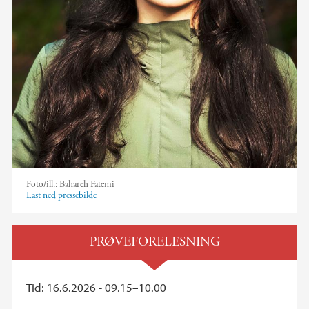
Foto/ill.:
Bahareh Fatemi
Last ned pressebilde
PRØVEFORELESNING
Tid: 16.6.2026 - 09.15–10.00