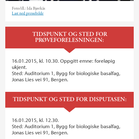
Foto/ill.:
Ida Bjørkås
Last ned pressebilde
TIDSPUNKT OG STED FOR
PRØVEFORELESNINGEN:
16.01.2015, kl. 10.30. Oppgitt emne: foreløpig
ukjent.
Sted: Auditorium 1, Bygg for biologiske basalfag,
Jonas Lies vei 91, Bergen.
TIDSPUNKT OG STED FOR DISPUTASEN:
16.01.2015, kl. 12.30.
Sted: Auditorium 1, Bygg for biologiske basalfag,
Jonas Lies vei 91, Bergen.