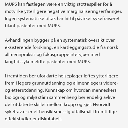
MUPS kan fastlegen være en viktig støttespiller for å
motvirke ytterligere negative marginaliseringserfaringer.
Ingen systematiske tiltak har hittil påvirket sykefraværet
blant pasienter med MUPS.
Avhandlingen bygger på en systematisk oversikt over
eksisterende forskning, en kartleggingsstudie fra norsk
allmennpraksis og fokusgruppeintervjuer med
langtidssykemeldte pasienter med MUPS.
I fremtiden bør uforklarte helseplager løftes ytterligere
frem i legers grunnutdanning og allmennlegers videre-
og etterutdanning. Kunnskap om hvordan menneskers
biologi og miljø står i sammenheng bør endelig avlive
det utdaterte skillet mellom kropp og sjel. Hvorvidt
sykefravær er et hensiktsmessig utfallsmål i fremtidige
effektstudier er diskutabelt.