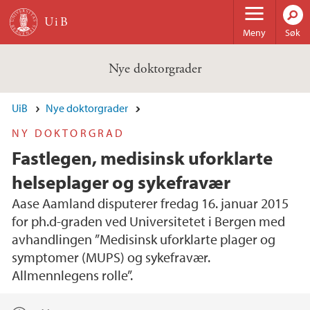
Hopp til hovedinnhold
Meny
Søk
Nye doktorgrader
UiB
Nye doktorgrader
NY DOKTORGRAD
Fastlegen, medisinsk uforklarte
helseplager og sykefravær
Aase Aamland disputerer fredag 16. januar 2015
for ph.d-graden ved Universitetet i Bergen med
avhandlingen ”Medisinsk uforklarte plager og
symptomer (MUPS) og sykefravær.
Allmennlegens rolle”.