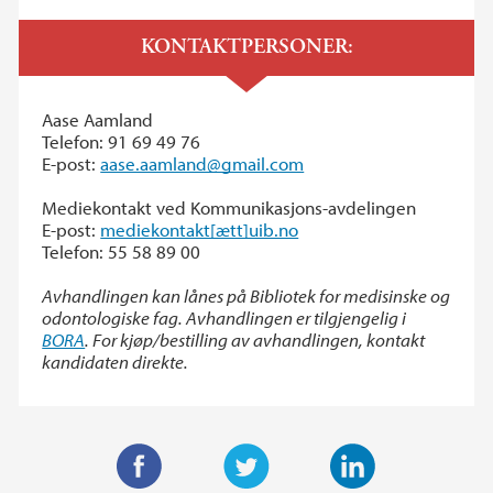
KONTAKTPERSONER:
Aase Aamland
Telefon: 91 69 49 76
E-post:
aase.aamland@gmail.com
Mediekontakt ved Kommunikasjons-avdelingen
E-post:
mediekontakt[ætt]uib.no
Telefon: 55 58 89 00
Avhandlingen kan lånes på Bibliotek for medisinske og
odontologiske fag. Avhandlingen er tilgjengelig i
BORA
. For kjøp/bestilling av avhandlingen, kontakt
kandidaten direkte.