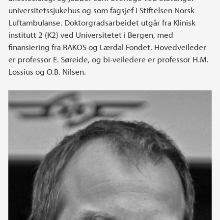
universitetssjukehus og som fagsjef i Stiftelsen Norsk
Luftambulanse. Doktorgradsarbeidet utgår fra Klinisk
institutt 2 (K2) ved Universitetet i Bergen, med
finansiering fra RAKOS og Lærdal Fondet. Hovedveileder
er professor E. Søreide, og bi-veiledere er professor H.M.
Lossius og O.B. Nilsen.