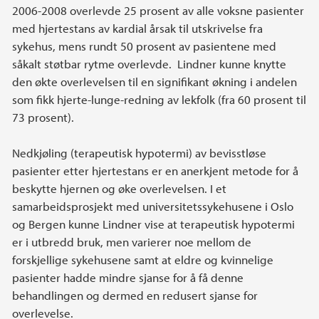
2006-2008 overlevde 25 prosent av alle voksne pasienter
med hjertestans av kardial årsak til utskrivelse fra
sykehus, mens rundt 50 prosent av pasientene med
såkalt støtbar rytme overlevde. Lindner kunne knytte
den økte overlevelsen til en signifikant økning i andelen
som fikk hjerte-lunge-redning av lekfolk (fra 60 prosent til
73 prosent).
Nedkjøling (terapeutisk hypotermi) av bevisstløse
pasienter etter hjertestans er en anerkjent metode for å
beskytte hjernen og øke overlevelsen. I et
samarbeidsprosjekt med universitetssykehusene i Oslo
og Bergen kunne Lindner vise at terapeutisk hypotermi
er i utbredd bruk, men varierer noe mellom de
forskjellige sykehusene samt at eldre og kvinnelige
pasienter hadde mindre sjanse for å få denne
behandlingen og dermed en redusert sjanse for
overlevelse.