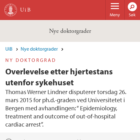
Hopp til hovedinnhold
Meny
Søk
Nye doktorgrader
UiB
Nye doktorgrader
NY DOKTORGRAD
Overlevelse etter hjertestans
utenfor sykehuset
Thomas Werner Lindner disputerer torsdag 26.
mars 2015 for ph.d.-graden ved Universitetet i
Bergen med avhandlingen: “ Epidemiology,
treatment and outcome of out-of-hospital
cardiac arrest”.