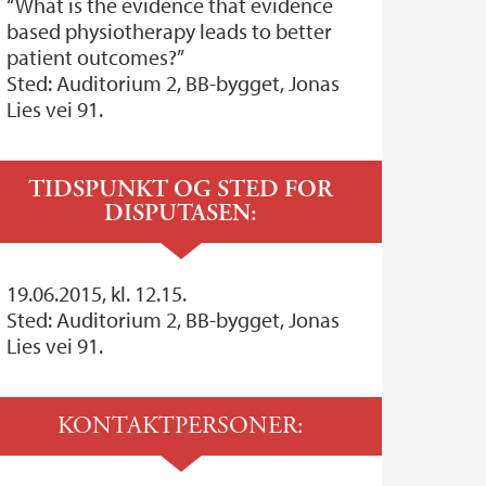
“What is the evidence that evidence
based physiotherapy leads to better
patient outcomes?”
Sted: Auditorium 2, BB-bygget, Jonas
Lies vei 91.
TIDSPUNKT OG STED FOR
DISPUTASEN:
19.06.2015, kl. 12.15.
Sted: Auditorium 2, BB-bygget, Jonas
Lies vei 91.
KONTAKTPERSONER: