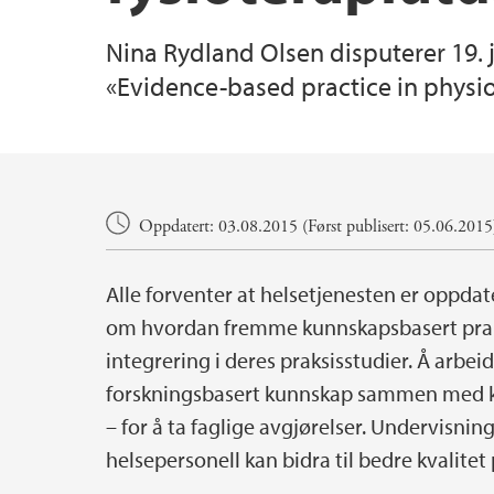
Nina Rydland Olsen disputerer 19. 
«Evidence-based practice in physiot
Hovedinnhold
Oppdatert: 03.08.2015 (Først publisert: 05.06.2015
Alle forventer at helsetjenesten er oppd
om hvordan fremme kunnskapsbasert praks
integrering i deres praksisstudier. Å arb
forskningsbasert kunnskap sammen med kl
– for å ta faglige avgjørelser. Undervisni
helsepersonell kan bidra til bedre kvalitet