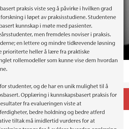
sert praksis viste seg å påvirke i hvilken grad
e, forskning i løpet av praksisstudiene. Studentene
sbasert kunnskap i møte med pasienter.
årsstudenter, men fremdeles noviser i praksis.
lederne; en lettere og mindre tidkrevende løsning
prioriterte heller å lære fra praktiske
manglet rollemodeller som kunne vise dem hvordan
ne.
for studenter, og de har en unik mulighet til å
psbasert. Opplæring i kunnskapsbasert praksis for
esultater fra evalueringen viste at
 ferdigheter, bedre holdning og bedre atferd
ative tiltak må imidlertid vurderes for at