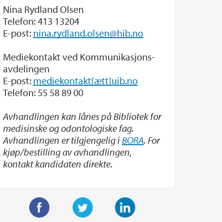
Nina Rydland Olsen
Telefon: 413 13204
E-post:
nina.rydland.olsen@hib.no
Mediekontakt ved Kommunikasjons-
avdelingen
E-post:
mediekontakt[ætt]uib.no
Telefon: 55 58 89 00
Avhandlingen kan lånes på Bibliotek for
medisinske og odontologiske fag.
Avhandlingen er tilgjengelig i
BORA
. For
kjøp/bestilling av avhandlingen,
kontakt kandidaten direkte.