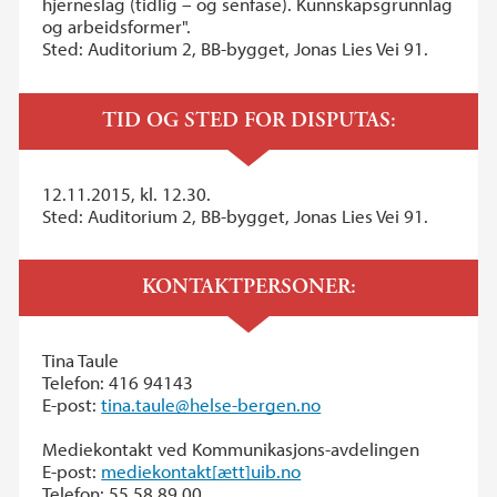
hjerneslag (tidlig – og senfase). Kunnskapsgrunnlag
og arbeidsformer".
Sted: Auditorium 2, BB-bygget, Jonas Lies Vei 91.
TID OG STED FOR DISPUTAS:
12.11.2015, kl. 12.30.
Sted: Auditorium 2, BB-bygget, Jonas Lies Vei 91.
KONTAKTPERSONER:
Tina Taule
Telefon: 416 94143
E-post:
tina.taule@helse-bergen.no
Mediekontakt ved Kommunikasjons-avdelingen
E-post:
mediekontakt[ætt]uib.no
Telefon: 55 58 89 00