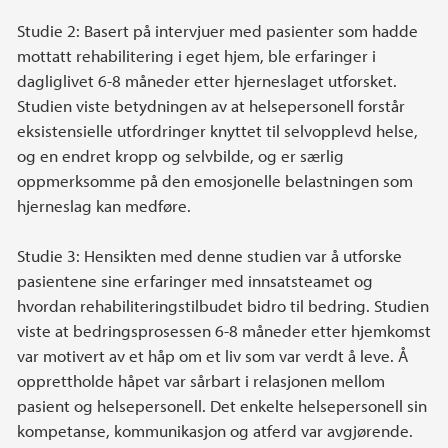
Studie 2: Basert på intervjuer med pasienter som hadde
mottatt rehabilitering i eget hjem, ble erfaringer i
dagliglivet 6-8 måneder etter hjerneslaget utforsket.
Studien viste betydningen av at helsepersonell forstår
eksistensielle utfordringer knyttet til selvopplevd helse,
og en endret kropp og selvbilde, og er særlig
oppmerksomme på den emosjonelle belastningen som
hjerneslag kan medføre.
Studie 3: Hensikten med denne studien var å utforske
pasientene sine erfaringer med innsatsteamet og
hvordan rehabiliteringstilbudet bidro til bedring. Studien
viste at bedringsprosessen 6-8 måneder etter hjemkomst
var motivert av et håp om et liv som var verdt å leve. Å
opprettholde håpet var sårbart i relasjonen mellom
pasient og helsepersonell. Det enkelte helsepersonell sin
kompetanse, kommunikasjon og atferd var avgjørende.