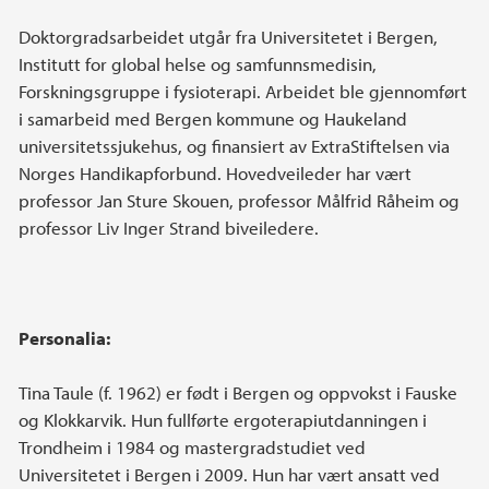
Doktorgradsarbeidet utgår fra Universitetet i Bergen,
Institutt for global helse og samfunnsmedisin,
Forskningsgruppe i fysioterapi. Arbeidet ble gjennomført
i samarbeid med Bergen kommune og Haukeland
universitetssjukehus, og finansiert av ExtraStiftelsen via
Norges Handikapforbund. Hovedveileder har vært
professor Jan Sture Skouen, professor Målfrid Råheim og
professor Liv Inger Strand biveiledere.
Personalia:
Tina Taule (f. 1962) er født i Bergen og oppvokst i Fauske
og Klokkarvik. Hun fullførte ergoterapiutdanningen i
Trondheim i 1984 og mastergradstudiet ved
Universitetet i Bergen i 2009. Hun har vært ansatt ved