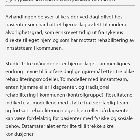
Avhandlingen belyser ulike sider ved dagliglivet hos
pasienter som har hatt et hjerneslag av lett til moderat
alvorlighetsgrad, som er skrevet tidlig ut fra sykehus
direkte til eget hjem og som har mottatt rehabilitering av
innsatsteam i kommunen.
Studie 1: Tre måneder etter hjerneslaget sammenlignes
endring i evne til å utføre daglige gjøremål etter tre ulike
rehabiliteringsmodeller. To modeller med innsatsteam,
enten hjemme eller i dagsenter, og tradisjonell
rehabilitering i kommunen (kontrollgruppe). Resultatene
indikerte at modellene med støtte fra tverrfaglig team
og fortsatt rehabilitering i eget hjem eller på dagsenter
kan være fordelaktig for pasienter med fysiske og sosiale
behov. Datamaterialet er for lite til å trekke sikre
konklusjoner.