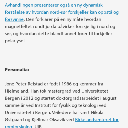
Avhandlingen presenterer også en ny dynamisk
forståelse av hvordan nord-sør forskjeller kan oppstå og
forsvinne
. Den forklarer på en ny måte hvordan
magnetfeltet rundt jorda påvirkes forskjellig i nord og
sør, og hvordan dette blandt annet fører til forkjeller i
polarlyset.
Personalia:
Jone Peter Reistad er født i 1986 og kommer fra
Hjelmeland. Han tok mastergrad ved Universitetet i
Bergen i 2012 og startet doktorgradsarbeidet i august
samme år ved Institutt for fysikk og teknologi ved
Universitetet i Bergen. Veiledere har vært Nikolai
Østgaard og Kjellmar Oksavik ved
Birkelandsenteret for
romforskning
, UiB.