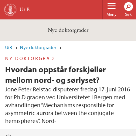
Hopp til hovedinnhold
Meny
Søk
Nye doktorgrader
UiB
Nye doktorgrader
NY DOKTORGRAD
Hvordan oppstår forskjeller
mellom nord- og sørlyset?
Jone Peter Reistad disputerer fredag 17. juni 2016
for Ph.D graden ved Universitetet i Bergen med
avhandlingen “Mechanisms responsible for
asymmetric aurora between the conjugate
hemispheres”. Nord-