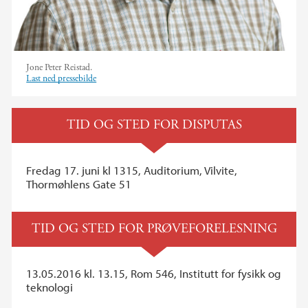
Jone Peter Reistad.
Last ned pressebilde
TID OG STED FOR DISPUTAS
Fredag 17. juni kl 1315, Auditorium, Vilvite,
Thormøhlens Gate 51
TID OG STED FOR PRØVEFORELESNING
13.05.2016 kl. 13.15, Rom 546, Institutt for fysikk og
teknologi