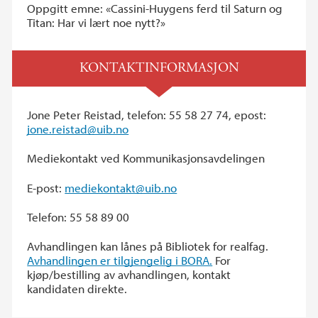
Oppgitt emne: «Cassini-Huygens ferd til Saturn og
Titan: Har vi lært noe nytt?»
KONTAKTINFORMASJON
Jone Peter Reistad, telefon: 55 58 27 74, epost:
jone.reistad@uib.no
Mediekontakt ved Kommunikasjonsavdelingen
E-post:
mediekontakt@uib.no
Telefon: 55 58 89 00
Avhandlingen kan lånes på Bibliotek for realfag.
Avhandlingen er tilgjengelig i BORA.
For
kjøp/bestilling av avhandlingen, kontakt
kandidaten direkte.