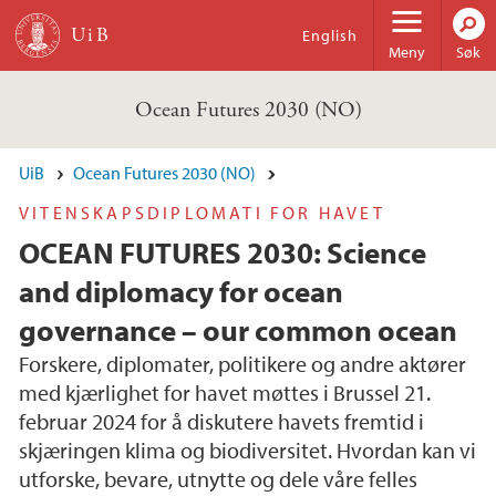
Hopp til hovedinnhold
English
Meny
Søk
Ocean Futures 2030 (NO)
UiB
Ocean Futures 2030 (NO)
VITENSKAPSDIPLOMATI FOR HAVET
OCEAN FUTURES 2030: Science
and diplomacy for ocean
governance – our common ocean
Forskere, diplomater, politikere og andre aktører
med kjærlighet for havet møttes i Brussel 21.
februar 2024 for å diskutere havets fremtid i
skjæringen klima og biodiversitet. Hvordan kan vi
utforske, bevare, utnytte og dele våre felles