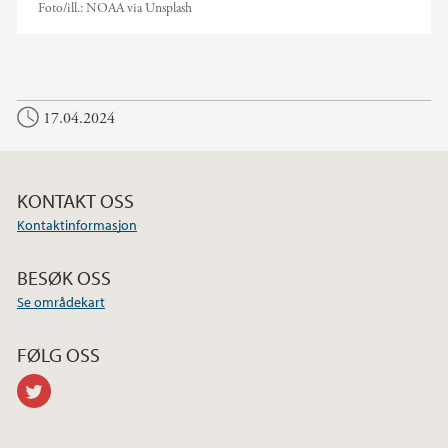
Foto/ill.:
NOAA via Unsplash
17.04.2024
KONTAKT OSS
Kontaktinformasjon
BESØK OSS
Se områdekart
FØLG OSS
twitter