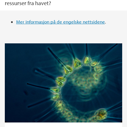
ressurser fra havet?
Hovedinnhold
Mer informasjon på de engelske nettsidene
.