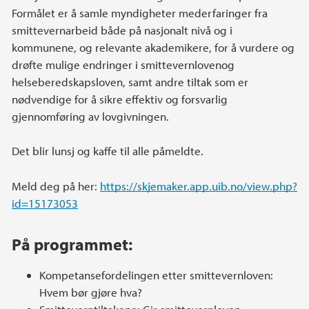
Formålet er å samle myndigheter mederfaringer fra
smittevernarbeid både på nasjonalt nivå og i
kommunene, og relevante akademikere, for å vurdere og
drøfte mulige endringer i smittevernlovenog
helseberedskapsloven, samt andre tiltak som er
nødvendige for å sikre effektiv og forsvarlig
gjennomføring av lovgivningen.
Det blir lunsj og kaffe til alle påmeldte.
Meld deg på her:
https://skjemaker.app.uib.no/view.php?
id=15173053
På programmet:
Kompetansefordelingen etter smittevernloven:
Hvem bør gjøre hva?