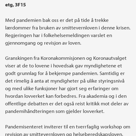
etg, 3F15
Med pandemien bak oss er det på tide å trekke
lærdommer fra bruken av smittevernloven i denne krisen.
Regjeringen har i folkehelsemeldingen varslet en
gjennomgang og revisjon av loven.
Granskingen fra Koronakommisjonen og Koronautvalget
viser at de to lovene i hovedsak gav myndighetene et
godt grunnlag for å bekjempe pandemien. Samtidig er
det rimelig å anta at myndigheter på ulike styringsnivå
og med ulike funksjoner har gjort seg erfaringer om
hvordan lovverket kan forbedres. Fra akademia og i den
offentlige debatten er det også reist kritikk mot deler av
pandemihåndteringen som gjelder lovverket.
Pandemisenteret inviterer til en tverrfaglig workshop om
revisjon av smittevernloven og helseberedskapsloven.