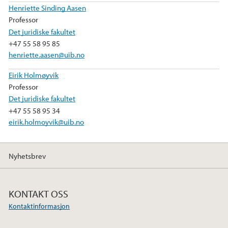
Henriette Sinding Aasen
Professor
Det juridiske fakultet
+47 55 58 95 85
henriette.aasen@uib.no
Eirik Holmøyvik
Professor
Det juridiske fakultet
+47 55 58 95 34
eirik.holmoyvik@uib.no
Nyhetsbrev
KONTAKT OSS
Kontaktinformasjon