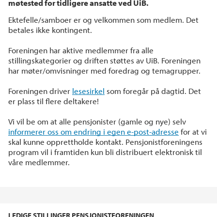
møtested for tidligere ansatte ved UiB.
Ektefelle/samboer er og velkommen som medlem. Det
betales ikke kontingent.
Foreningen har aktive medlemmer fra alle
stillingskategorier og driften støttes av UiB. Foreningen
har møter/omvisninger med foredrag og temagrupper.
Foreningen driver
lesesirkel
som foregår på dagtid. Det
er plass til flere deltakere!
Vi vil be om at alle pensjonister (gamle og nye) selv
informerer oss om endring i egen e-post-adresse
for at vi
skal kunne opprettholde kontakt. Pensjonistforeningens
program vil i framtiden kun bli distribuert elektronisk til
våre medlemmer.
LEDIGE STILLINGER PENSJONISTFORENINGEN