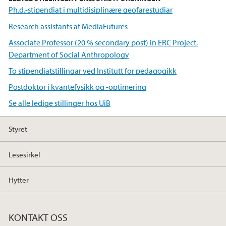
Ph.d.-stipendiat i multidisiplinære geofarestudiar
Research assistants at MediaFutures
Associate Professor (20 % secondary post) in ERC Project,
Department of Social Anthropology
To stipendiatstillingar ved Institutt for pedagogikk
Postdoktor i kvantefysikk og -optimering
Se alle ledige stillinger hos UiB
Styret
Lesesirkel
Hytter
KONTAKT OSS