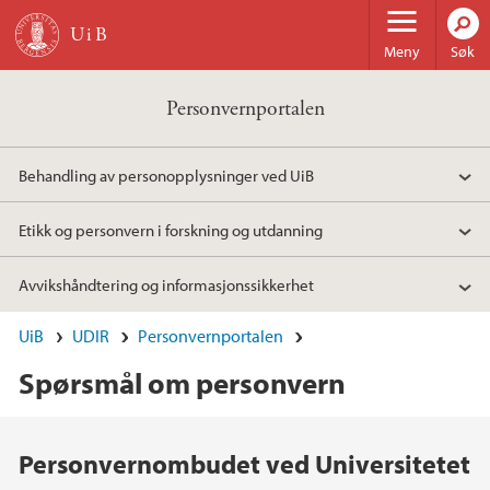
Hopp til hovedinnhold
Meny
Søk
Personvernportalen
Behandling av personopplysninger ved UiB
Etikk og personvern i forskning og utdanning
Avvikshåndtering og informasjonssikkerhet
UiB
UDIR
Personvernportalen
Spørsmål om personvern
Hovedinnhold
Personvernombudet ved Universitetet