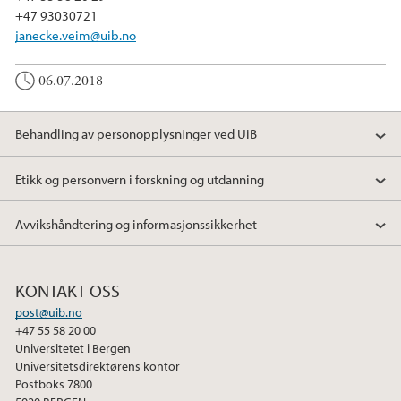
+47 93030721
janecke.veim@uib.no
06.07.2018
Behandling av personopplysninger ved UiB
Etikk og personvern i forskning og utdanning
Avvikshåndtering og informasjonssikkerhet
KONTAKT OSS
post@uib.no
+47 55 58 20 00
Universitetet i Bergen
Universitetsdirektørens kontor
Postboks 7800