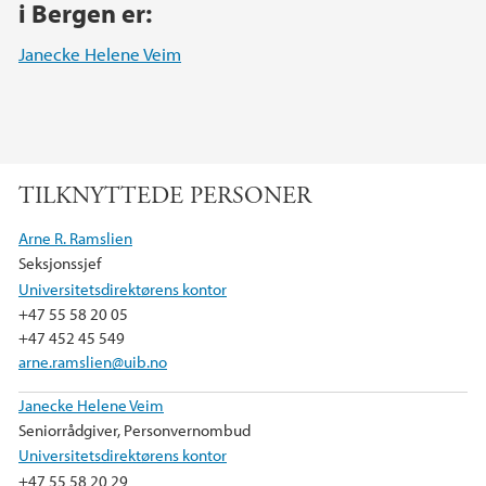
i Bergen er:
Janecke Helene Veim
TILKNYTTEDE PERSONER
Arne R. Ramslien
Seksjonssjef
Universitetsdirektørens kontor
+47 55 58 20 05
+47 452 45 549
arne.ramslien@uib.no
Janecke Helene Veim
Seniorrådgiver, Personvernombud
Universitetsdirektørens kontor
+47 55 58 20 29