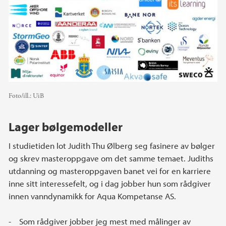
Foto/ill.:
UiB
Lager bølgemodeller
I studietiden lot Judith Thu Ølberg seg fasinere av bølger
og skrev masteroppgave om det samme temaet. Judiths
utdanning og masteroppgaven banet vei for en karriere
inne sitt interessefelt, og i dag jobber hun som rådgiver
innen vanndynamikk for Aqua Kompetanse AS.
- Som rådgiver jobber jeg mest med målinger av