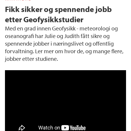
Fikk sikker og spennende jobb
etter Geofysikkstudier
Med en grad innen Geofysikk - meteorologi og
oseanografi har Julie og Judith fått sikre og
spennende jobber i næringslivet og offentlig
forvaltning. Ler mer om hvor de, og mange flere,
jobber etter studiene.
Karriere Geofysikk - meteorologi og oseanogr
afi