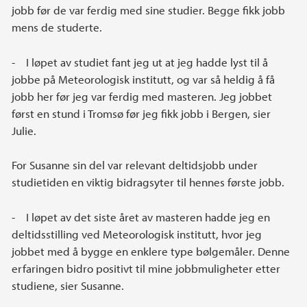
jobb før de var ferdig med sine studier. Begge fikk jobb
mens de studerte.
- I løpet av studiet fant jeg ut at jeg hadde lyst til å
jobbe på Meteorologisk institutt, og var så heldig å få
jobb her før jeg var ferdig med masteren. Jeg jobbet
først en stund i Tromsø før jeg fikk jobb i Bergen, sier
Julie.
For Susanne sin del var relevant deltidsjobb under
studietiden en viktig bidragsyter til hennes første jobb.
- I løpet av det siste året av masteren hadde jeg en
deltidsstilling ved Meteorologisk institutt, hvor jeg
jobbet med å bygge en enklere type bølgemåler. Denne
erfaringen bidro positivt til mine jobbmuligheter etter
studiene, sier Susanne.