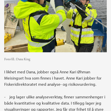
Foto/ill.:
Dana King
I likhet med Dana, jobber også Anne Kari Øhman
Meisingset hva som finnes i havet. Anne Kari jobber for
Fiskeridirektoratet med analyse- og risikovurdering.
- jeg lager ulike analyseverktøy, finner sammenhenger i
både kvantitative og kvalitative data. I tillegg lager jeg
visualiseringer og rapporter. Jeg får stor frihet til å styre