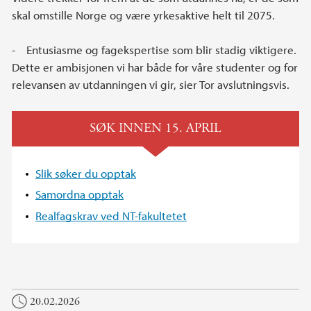
skal omstille Norge og være yrkesaktive helt til 2075.
- Entusiasme og fagekspertise som blir stadig viktigere.
Dette er ambisjonen vi har både for våre studenter og for
relevansen av utdanningen vi gir, sier Tor avslutningsvis.
SØK INNEN 15. APRIL
Slik søker du opptak
Samordna opptak
Realfagskrav ved NT-fakultetet
20.02.2026