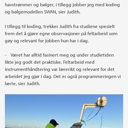
havstrømmer og bølger, i tillegg jobber jeg med koding
og bølgemodellen SWAN, sier Judith.
I tillegg til koding, trekker Judith fra studiene spesielt
frem det å gjøre egne observasjoner på feltarbeid som
gøy og relevant for jobben hun har i dag.
- Været har alltid fasinert meg og under studietiden
likte jeg godt det praktiske. Feltarbeid med
instrumenthåndtering var lærerikt og relevant for det
arbeidet jeg gjør i dag. Det er også programmeringen vi
lærte, sier Judith.