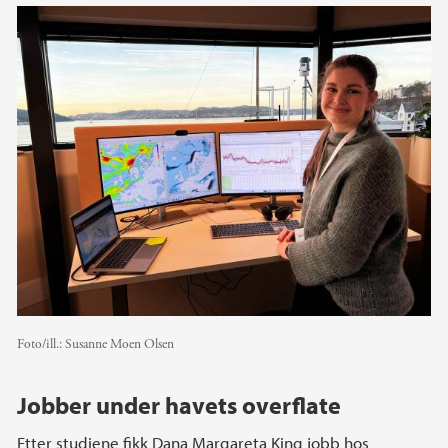
Foto/ill.:
Susanne Moen Olsen
Jobber under havets overflate
Etter studiene fikk Dana Margareta King jobb hos