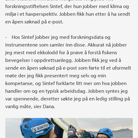
forskningsstiftelsen Sintef, der hun jobber med klima og
miljø i et havperspektiv. Jobben fikk hun etter å ha sendt
en åpen søknad på e-post.
- Hos Sintef jobber jeg med forskningsdata og
instrumentene som samler inn disse. Akkurat nå jobber
jeg mest med ekkolodd for å prøve å forstå fiskens
bevegelser i oppdrettsanlegg. Jobben fikk jeg ved å
sende en åpen søknad på e-post som førte til et uformelt
møte der jeg fikk presentert meg selv og min
kompetanse, og Sintef forklarte litt mer om hva jobben
handler om og en typisk arbeidsdag. Jobben syntes jeg
var spennende, deretter søkte jeg på en ledig stilling på
vanlig måte, sier Dana.