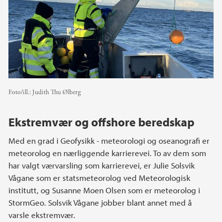
Foto/ill.:
Judith Thu Ølberg
Ekstremvær og offshore beredskap
Med en grad i Geofysikk - meteorologi og oseanografi er
meteorolog en nærliggende karrierevei. To av dem som
har valgt værvarsling som karrierevei, er Julie Solsvik
Vågane som er statsmeteorolog ved Meteorologisk
institutt, og Susanne Moen Olsen som er meteorolog i
StormGeo. Solsvik Vågane jobber blant annet med å
varsle ekstremvær.