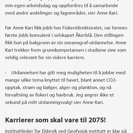
min egen arbeidsdag og oppfordres til å samarbeide
med andre avdelinger og fagområder, sier Anne Kari.
Før Anne Kari fikk jobb hos Fiskeridirektoratet, var hennes
første jobb konsulent i selskapet Åkerblå. Den stillingen
fikk hun på bakgrunn av sin oseanograf-utdannelse. Anne
Kari trekker frem grunnkompetansen i studiene sine som
veldig relevant for sin videre karriere.
- Utdannelsen har gitt meg muligheten til å jobbe med
mange ulike tema knyttet til havet, blant annet CO2-
opptak, strøm og bølger, alger og plankton, og nå
forvaltning av fiskeri og havbruk. Jeg angrer ikke et
sekund på mitt utdanningsvalg! sier Anne Kari.
Karrierer som skal vare til 2075!
Instituttleder Tor Eldevik ved Geofysisk institutt er klar på