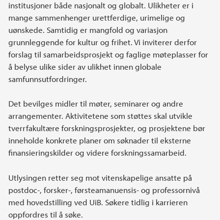
institusjoner både nasjonalt og globalt. Ulikheter er i
mange sammenhenger urettferdige, urimelige og
uønskede. Samtidig er mangfold og variasjon
grunnleggende for kultur og frihet. Vi inviterer derfor
forslag til samarbeidsprosjekt og faglige møteplasser for
å belyse ulike sider av ulikhet innen globale
samfunnsutfordringer.
Det bevilges midler til møter, seminarer og andre
arrangementer. Aktivitetene som støttes skal utvikle
tverrfakultære forskningsprosjekter, og prosjektene bør
inneholde konkrete planer om søknader til eksterne
finansieringskilder og videre forskningssamarbeid.
Utlysingen retter seg mot vitenskapelige ansatte på
postdoc-, forsker-, førsteamanuensis- og professornivå
med hovedstilling ved UiB. Søkere tidlig i karrieren
oppfordres til å søke.