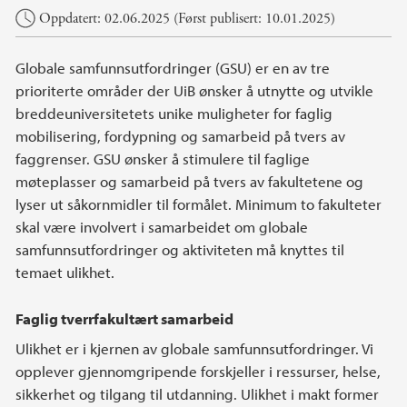
Hovedinnhold
Oppdatert: 02.06.2025 (Først publisert: 10.01.2025)
Globale samfunnsutfordringer (GSU) er en av tre
prioriterte områder der UiB ønsker å utnytte og utvikle
breddeuniversitetets unike muligheter for faglig
mobilisering, fordypning og samarbeid på tvers av
faggrenser. GSU ønsker å stimulere til faglige
møteplasser og samarbeid på tvers av fakultetene og
lyser ut såkornmidler til formålet. Minimum to fakulteter
skal være involvert i samarbeidet om globale
samfunnsutfordringer og aktiviteten må knyttes til
temaet ulikhet.
Faglig tverrfakultært samarbeid
Ulikhet er i kjernen av globale samfunnsutfordringer. Vi
opplever gjennomgripende forskjeller i ressurser, helse,
sikkerhet og tilgang til utdanning. Ulikhet i makt former