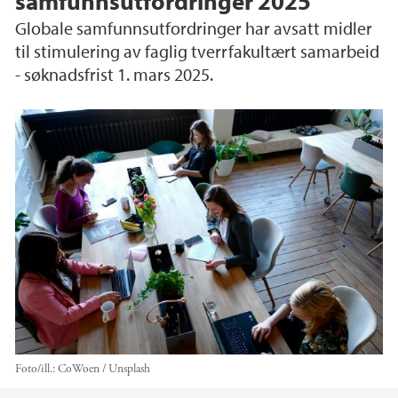
samfunnsutfordringer 2025
Globale samfunnsutfordringer har avsatt midler
til stimulering av faglig tverrfakultært samarbeid
- søknadsfrist 1. mars 2025.
Foto/ill.:
CoWoen / Unsplash