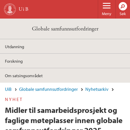
Hopp til hovedinnhold
Meny
Søk
Globale samfunnsutfordringer
Utdanning
Forskning
Om satsingsområdet
UiB
Globale samfunnsutfordringer
Nyhetsarkiv
NYHET
Midler til samarbeidsprosjekt og
faglige møteplasser innen globale