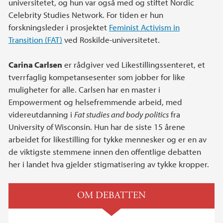
universitetet, og hun var også med og stiftet Nordic
Celebrity Studies Network. For tiden er hun
forskningsleder i prosjektet
Feminist Activism in
Transition (FAT)
ved Roskilde-universitetet.
Carina Carlsen
er rådgiver ved Likestillingssenteret, et
tverrfaglig kompetansesenter som jobber for like
muligheter for alle. Carlsen har en master i
Empowerment og helsefremmende arbeid, med
videreutdanning i
Fat studies and body politics
fra
University of Wisconsin. Hun har de siste 15 årene
arbeidet for likestilling for tykke mennesker og er en av
de viktigste stemmene innen den offentlige debatten
her i landet hva gjelder stigmatisering av tykke kropper.
OM DEBATTEN