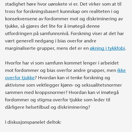
stadighet høre hvor uønskete vi er. Det virker som at til
tross for forskningsbasert kunnskap om realiteten i og
konsekvensene av fordommer mot og diskriminering av
tjukke, så gjøres det lite for å imøtegå denne
utfordringen på samfunnsnivå. Forskning viser at det har
vært generell nedgang i bias overfor andre
marginaliserte grupper, mens det er en
økning i tykkfobi
.
Hvorfor har vi som samfunn kommet lenger i arbeidet
mot fordommer og bias overfor andre grupper, men
ikke
overfor tjukke
? Hvordan kan vi tenke forskning og
aktivisme som vektlegger kjønn- og seksualitetsnormer
sammen med kroppsnormer? Hvordan kan vi imøtegå
fordommer og stigma overfor tjukke som leder til
dårligere helsetilbud og diskriminering?
I diskusjonspanelet deltok: