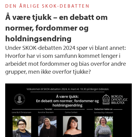
DEN ÅRLIGE SKOK-DEBATTEN
Å være tjukk – en debatt om
normer, fordommer og
holdningsendring
Under SKOK-debatten 2024 spør vi blant annet:
Hvorfor har vi som samfunn kommet lenger i
arbeidet mot fordommer og bias overfor andre
grupper, men ikke overfor tjukke?