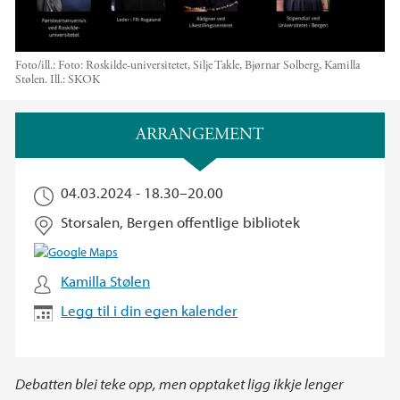
Foto/ill.:
Foto: Roskilde-universitetet, Silje Takle, Bjørnar Solberg, Kamilla
Stølen. Ill.: SKOK
Hovedinnhold
ARRANGEMENT
04.03.2024 -
18.30
–
20.00
Storsalen, Bergen offentlige bibliotek
Kamilla Stølen
Legg til i din egen kalender
Debatten blei teke opp, men opptaket ligg ikkje lenger