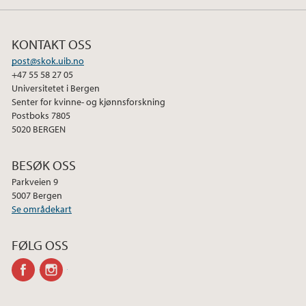
KONTAKT OSS
post@skok.uib.no
+47 55 58 27 05
Universitetet i Bergen
Senter for kvinne- og kjønnsforskning
Postboks 7805
5020 BERGEN
BESØK OSS
Parkveien 9
5007 Bergen
Se områdekart
FØLG OSS
facebook
instagram