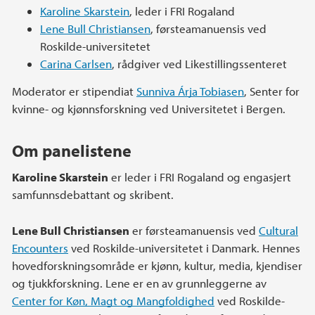
Karoline Skarstein
, leder i FRI Rogaland
Lene Bull Christiansen
, førsteamanuensis ved
Roskilde-universitetet
Carina Carlsen
, rådgiver ved Likestillingssenteret
Moderator er stipendiat
Sunniva Árja Tobiasen
, Senter for
kvinne- og kjønnsforskning ved Universitetet i Bergen.
Om panelistene
Karoline Skarstein
er leder i FRI Rogaland og engasjert
samfunnsdebattant og skribent.
Lene Bull Christiansen
er førsteamanuensis ved
Cultural
Encounters
ved Roskilde-universitetet i Danmark. Hennes
hovedforskningsområde er kjønn, kultur, media, kjendiser
og tjukkforskning. Lene er en av grunnleggerne av
Center for Køn, Magt og Mangfoldighed
ved Roskilde-