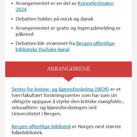
Arrangementet er en del av
Kvinnefestivalen
2024
Debatten holdes på norsk og dansk
Arrangementet er gratis og ingen påmelding er
påkrevd
Debatten blir strømmet fra
Bergen offentlige
biblioteks YouTube-kanal
ARRANGØRENE
Senter for kvinne- og kjønnsforskning (SKOK)
er et
tverrfakultært forskningssenter som har som sin
viktigste oppgave å styrke den kritiske mangfolds-,
seksualitets- og kjønnsforskningen ved
Universitetet i Bergen.
Bergen offentlige bibliotek
er Norges nest største
folkebibliotek.