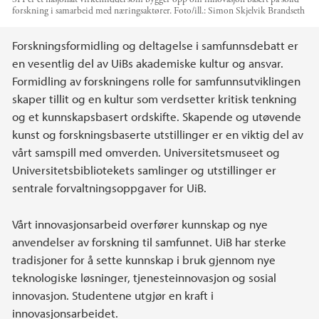
forskning i samarbeid med næringsaktører.
Foto/ill.:
Simon Skjelvik Brandseth
Hovedinnhold
Forskningsformidling og deltagelse i samfunnsdebatt er
en vesentlig del av UiBs akademiske kultur og ansvar.
Formidling av forskningens rolle for samfunnsutviklingen
skaper tillit og en kultur som verdsetter kritisk tenkning
og et kunnskapsbasert ordskifte. Skapende og utøvende
kunst og forskningsbaserte utstillinger er en viktig del av
vårt samspill med omverden. Universitetsmuseet og
Universitetsbibliotekets samlinger og utstillinger er
sentrale forvaltningsoppgaver for UiB.
Vårt innovasjonsarbeid overfører kunnskap og nye
anvendelser av forskning til samfunnet. UiB har sterke
tradisjoner for å sette kunnskap i bruk gjennom nye
teknologiske løsninger, tjenesteinnovasjon og sosial
innovasjon. Studentene utgjør en kraft i
innovasjonsarbeidet.