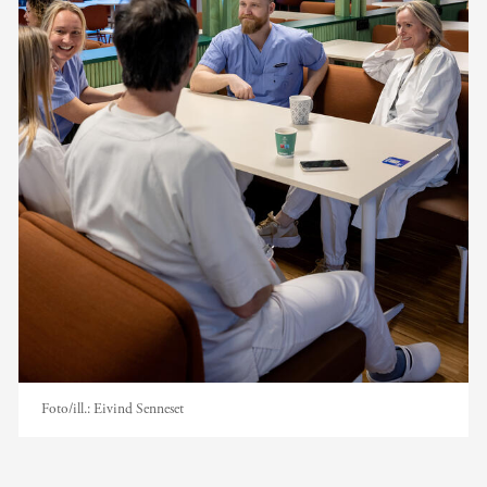
Foto/ill.:
Eivind Senneset