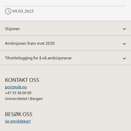
09.03.2023
Visjoner
Ambisjoner fram mot 2030
Tilrettelegging for å nå ambisjonene
KONTAKT OSS
post@uib.no
+47 55 58 00 00
Universitetet i Bergen
BESØK OSS
Se områdekart