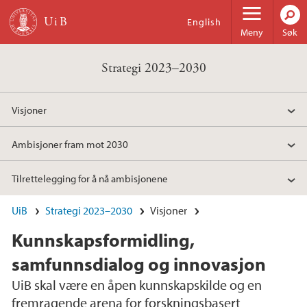
Hopp til hovedinnhold
English
Meny
Søk
Strategi 2023–2030
Visjoner
Ambisjoner fram mot 2030
Tilrettelegging for å nå ambisjonene
UiB
Strategi 2023–2030
Visjoner
Kunnskapsformidling,
samfunnsdialog og innovasjon
UiB skal være en åpen kunnskapskilde og en
fremragende arena for forskningsbasert