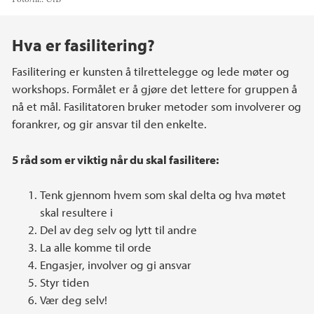
Hovedinnhold
Hva er fasilitering?
Fasilitering er kunsten å tilrettelegge og lede møter og
workshops. Formålet er å gjøre det lettere for gruppen å
nå et mål. Fasilitatoren bruker metoder som involverer og
forankrer, og gir ansvar til den enkelte.
5 råd som er viktig når du skal fasilitere:
Tenk gjennom hvem som skal delta og hva møtet
skal resultere i
Del av deg selv og lytt til andre
La alle komme til orde
Engasjer, involver og gi ansvar
Styr tiden
Vær deg selv!