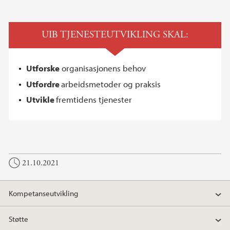
UIB TJENESTEUTVIKLING SKAL:
Utforske
organisasjonens behov
Utfordre
arbeidsmetoder og praksis
Utvikle
fremtidens tjenester
21.10.2021
Kompetanseutvikling
Støtte