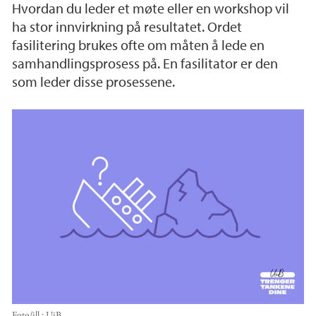
Hvordan du leder et møte eller en workshop vil
ha stor innvirkning på resultatet. Ordet
fasilitering brukes ofte om måten å lede en
samhandlingsprosess på. En fasilitator er den
som leder disse prosessene.
Foto/ill.:
UiB