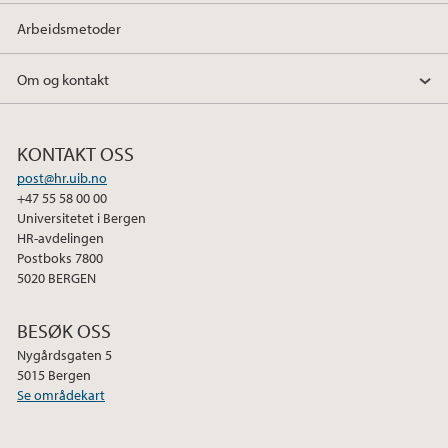
Arbeidsmetoder
Om og kontakt
KONTAKT OSS
post@hr.uib.no
+47 55 58 00 00
Universitetet i Bergen
HR-avdelingen
Postboks 7800
5020 BERGEN
BESØK OSS
Nygårdsgaten 5
5015 Bergen
Se områdekart