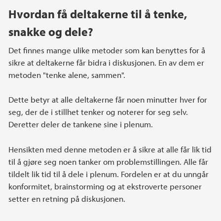
Hvordan få deltakerne til å tenke,
snakke og dele?
Det finnes mange ulike metoder som kan benyttes for å
sikre at deltakerne får bidra i diskusjonen. En av dem er
metoden "tenke alene, sammen".
Dette betyr at alle deltakerne får noen minutter hver for
seg, der de i stillhet tenker og noterer for seg selv.
Deretter deler de tankene sine i plenum.
Hensikten med denne metoden er å sikre at alle får lik tid
til å gjøre seg noen tanker om problemstillingen. Alle får
tildelt lik tid til å dele i plenum. Fordelen er at du unngår
konformitet, brainstorming og at ekstroverte personer
setter en retning på diskusjonen.