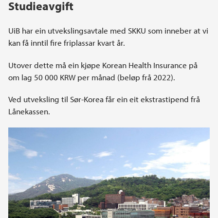
Studieavgift
UiB har ein utvekslingsavtale med SKKU som inneber at vi
kan få inntil fire friplassar kvart år.
Utover dette må ein kjøpe Korean Health Insurance på
om lag 50 000 KRW per månad (beløp frå 2022).
Ved utveksling til Sør-Korea får ein eit ekstrastipend frå
Lånekassen.