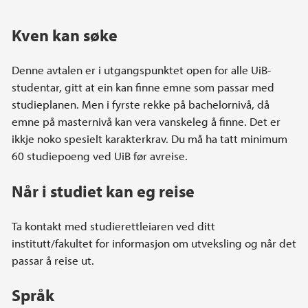
Kven kan søke
Denne avtalen er i utgangspunktet open for alle UiB-
studentar, gitt at ein kan finne emne som passar med
studieplanen. Men i fyrste rekke på bachelornivå, då
emne på masternivå kan vera vanskeleg å finne. Det er
ikkje noko spesielt karakterkrav. Du må ha tatt minimum
60 studiepoeng ved UiB før avreise.
Når i studiet kan eg reise
Ta kontakt med studierettleiaren ved ditt
institutt/fakultet for informasjon om utveksling og når det
passar å reise ut.
Språk