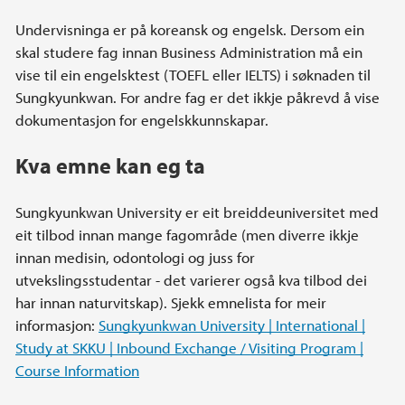
Undervisninga er på koreansk og engelsk. Dersom ein
skal studere fag innan Business Administration må ein
vise til ein engelsktest (TOEFL eller IELTS) i søknaden til
Sungkyunkwan. For andre fag er det ikkje påkrevd å vise
dokumentasjon for engelskkunnskapar.
Kva emne kan eg ta
Sungkyunkwan University er eit breiddeuniversitet med
eit tilbod innan mange fagområde (men diverre ikkje
innan medisin, odontologi og juss for
utvekslingsstudentar - det varierer også kva tilbod dei
har innan naturvitskap). Sjekk emnelista for meir
informasjon:
Sungkyunkwan University | International |
Study at SKKU | Inbound Exchange / Visiting Program |
Course Information