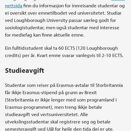
nettsida
finn du informasjon for innreisande studentar og
ei oversikt over emnetilbodet ved universitetet. Studiar
ved Loughborough University passar særleg godt for
sosiologistudentar, men også studentar med interesse
for mediefag kan finne aktuelle emne.
Ein fulltidsstudent skal ta 60 ECTS (120 Loughborough
credits) per år. Kvart emne svarar vanlegvis til 2-10 ECTS.
Studieavgift
Studentar som reiser på Erasmus-avtalar til Storbritannia
får ikkje Erasmus-stipend på grunn av Brexit
(Storbritannia er ikkje lenger med som programland i
Erasmus-programmet), men treng ikkje betale
studieavgift ved vertsuniversitetet. Alle
utvekslingsstudentar skal registrere seg og betale
semesteravgift ved UiB for heile den tida dei er ute.