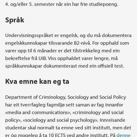
4. og/eller 5. semester når ein har frie studiepoeng.
Språk
Undervisningsspråket er engelsk, og du må dokumentera
engelskkunnskapar tilsvarande B2-nivå. For opphald som
varer opp til 6 månader er det tilstrekkeleg med ein
bekreftelse frå UiB. Viss opphaldet varer lengre, må
språkkunnskapar dokumenterast med ein offisiell test.
Kva emne kan eg ta
Department of Criminology, Sociology and Social Policy
har eit tverrfagleg fagmiljø sett saman av fag innanfor
«media and communications», «criminology and social
policy», «sociology and social psychology». Innreisande
studentar skal normalt ta emne ved sitt institutt, men det
er òg mogeleg å ta 10 ECTS ved andre institutt. På
denne