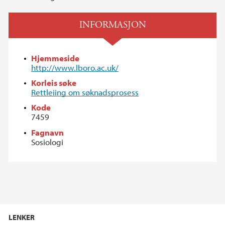
INFORMASJON
Hjemmeside
http://www.lboro.ac.uk/
Korleis søke
Rettleiing om søknadsprosess
Kode
7459
Fagnavn
Sosiologi
LENKER