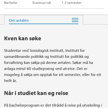
Bachelor
Erasmus+uk
1-2 semester
Hovedinnhold
Kven kan søke
Studentar ved Sosiologisk institutt, Institutt for
samanliknande politikk og Institutt for politikk og
forvaltning kan søkja på denne avtalen. Søkar må ha
avlaga minst 60 studiepoeng ved utreise. Det er
mogeleg å søkja om opptak for eit semester, eller for eit
heilt år.
Når i studiet kan eg reise
På bachelorprogram er det tilrådd å reise på utveksling i