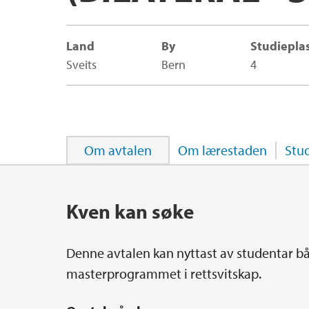
Land
By
Studiepla
Sveits
Bern
4
Om avtalen
Om lærestaden
Stu
Hovedinnhold
Kven kan søke
Denne avtalen kan nyttast av studentar båd
masterprogrammet i rettsvitskap.