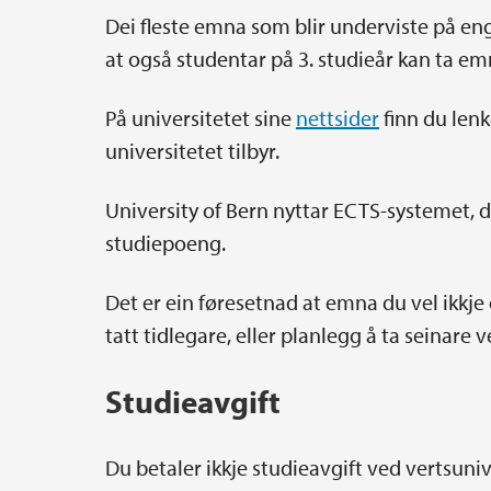
Dei fleste emna som blir underviste på eng
at også studentar på 3. studieår kan ta e
På universitetet sine
nettsider
finn du lenk
universitetet tilbyr.
University of Bern nyttar ECTS-systemet, d
studiepoeng.
Det er ein føresetnad at emna du vel ikk
tatt tidlegare, eller planlegg å ta seinare v
Studieavgift
Du betaler ikkje studieavgift ved vertsuniv