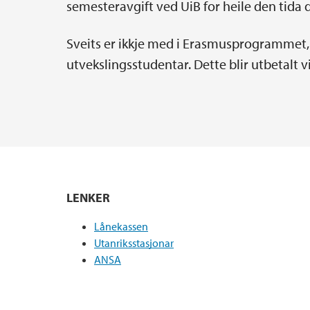
semesteravgift ved UiB for heile den tida d
Sveits er ikkje med i Erasmusprogrammet, 
utvekslingsstudentar. Dette blir utbetalt v
LENKER
Lånekassen
Utanriksstasjonar
ANSA