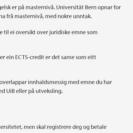
elsk er på masternivå. Universität Bern opnar for
mna frå masternivå, med nokre unntak.
e til ei oversikt over juridiske emne som
er ein ECTS-credit er det same som eitt
je overlappar innhaldsmessig med emne du har
ed UiB eller på utveksling.
ersitetet, men skal registrere deg og betale