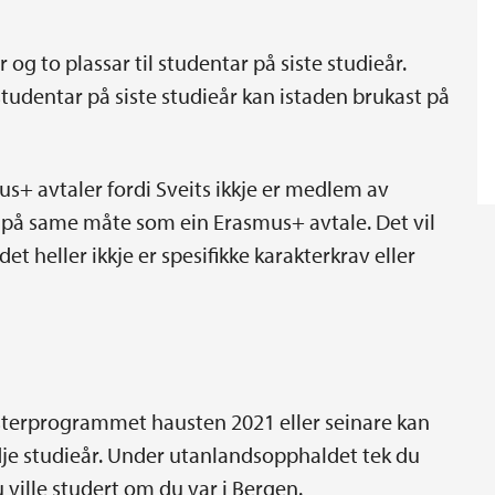
r og to plassar til studentar på siste studieår.
studentar på siste studieår kan istaden brukast på
us+ avtaler fordi Sveits ikkje er medlem av
på same måte som ein Erasmus+ avtale. Det vil
det heller ikkje er spesifikke karakterkrav eller
sterprogrammet hausten 2021 eller seinare kan
edje studieår. Under utanlandsopphaldet tek du
 ville studert om du var i Bergen.