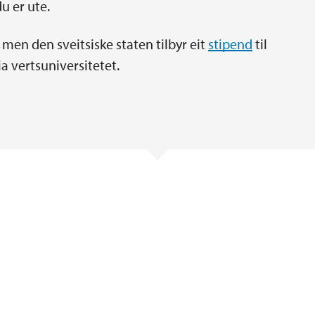
u er ute.
men den sveitsiske staten tilbyr eit
stipend
til
ia vertsuniversitetet.