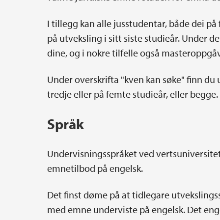
I tillegg kan alle jusstudentar, både dei p
på utveksling i sitt siste studieår. Under
dine, og i nokre tilfelle også masteroppgå
Under overskrifta "kven kan søke" finn du 
tredje eller på femte studieår, eller begge.
Språk
Undervisningsspråket ved vertsuniversitete
emnetilbod på engelsk.
Det finst døme på at tidlegare utveksling
med emne underviste på engelsk. Det engel