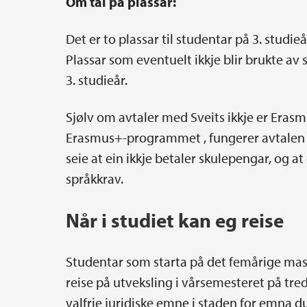
Om tal på plassar:
Det er to plassar til studentar på 3. studieå
Plassar som eventuelt ikkje blir brukte av 
3. studieår.
Sjølv om avtaler med Sveits ikkje er Erasm
Erasmus+-programmet , fungerer avtalen 
seie at ein ikkje betaler skulepengar, og at 
språkkrav.
Når i studiet kan eg reise
Studentar som starta på det femårige ma
reise på utveksling i vårsemesteret på tr
valfrie juridiske emne i staden for emna du