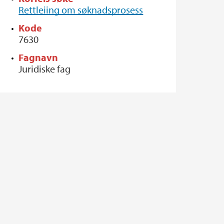
Rettleiing om søknadsprosess
Kode
7630
Fagnavn
Juridiske fag