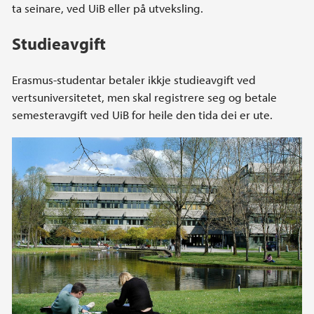
ta seinare, ved UiB eller på utveksling.
Studieavgift
Erasmus-studentar betaler ikkje studieavgift ved
vertsuniversitetet, men skal registrere seg og betale
semesteravgift ved UiB for heile den tida dei er ute.