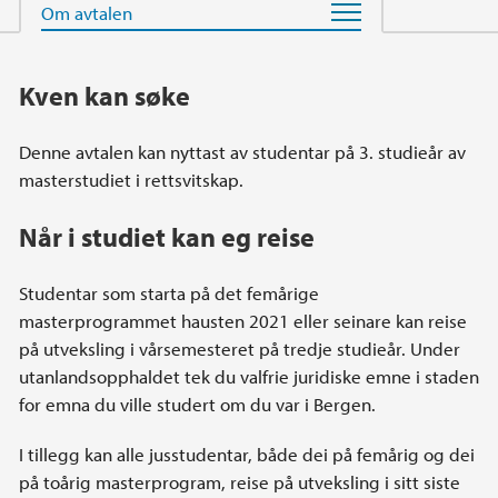
Hovedinnhold
Kven kan søke
Denne avtalen kan nyttast av studentar på 3. studieår av
masterstudiet i rettsvitskap.
Når i studiet kan eg reise
Studentar som starta på det femårige
masterprogrammet hausten 2021 eller seinare kan reise
på utveksling i vårsemesteret på tredje studieår. Under
utanlandsopphaldet tek du valfrie juridiske emne i staden
for emna du ville studert om du var i Bergen.
I tillegg kan alle jusstudentar, både dei på femårig og dei
på toårig masterprogram, reise på utveksling i sitt siste