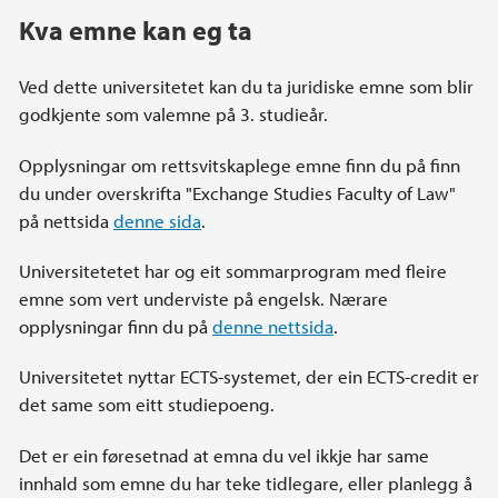
Kva emne kan eg ta
Ved dette universitetet kan du ta juridiske emne som blir
godkjente som valemne på 3. studieår.
Opplysningar om rettsvitskaplege emne finn du på finn
du under overskrifta "Exchange Studies Faculty of Law"
på nettsida
denne sida
.
Universitetetet har og eit sommarprogram med fleire
emne som vert underviste på engelsk. Nærare
opplysningar finn du på
denne nettsida
.
Universitetet nyttar ECTS-systemet, der ein ECTS-credit er
det same som eitt studiepoeng.
Det er ein føresetnad at emna du vel ikkje har same
innhald som emne du har teke tidlegare, eller planlegg å