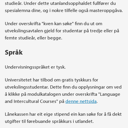
studieår. Under dette utanlandsopphaldet fullfører du
spesialemna dine, og i nokre tilfelle også masteroppgåva.
Under overskrifta "kven kan søke" finn du ut om
utvekslingsavtalen gjeld for studentar på tredje eller på
femte studieår, eller begge.
Språk
Undervisningsspråket er tysk.
Universitetet har tilbod om gratis tyskkurs for
utvekslingsstudentar. Dette finn du opplysningar om ved
å klikke på modulkatalogen under overskrifta "Language
and Intercultural Courses" på
denne nettsida
.
Lånekassen har eit eige stipend ein kan søke for å få dekt
utgifter til førebuande språkkurs i utlandet.