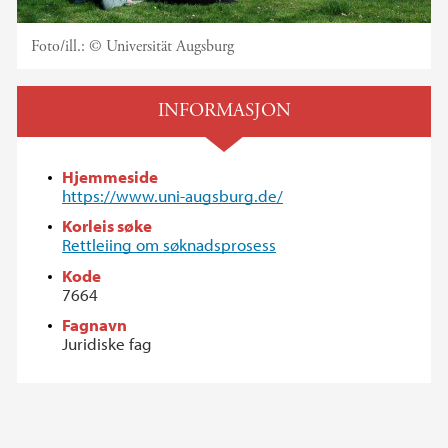
Foto/ill.:
© Universität Augsburg
INFORMASJON
Hjemmeside
https://www.uni-augsburg.de/
Korleis søke
Rettleiing om søknadsprosess
Kode
7664
Fagnavn
Juridiske fag