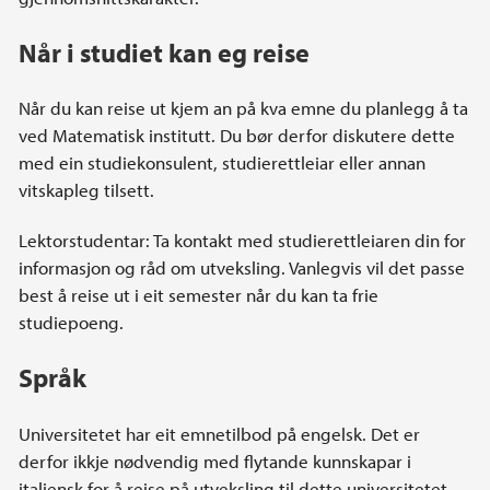
Når i studiet kan eg reise
Når du kan reise ut kjem an på kva emne du planlegg å ta
ved Matematisk institutt. Du bør derfor diskutere dette
med ein studiekonsulent, studierettleiar eller annan
vitskapleg tilsett.
Lektorstudentar: Ta kontakt med studierettleiaren din for
informasjon og råd om utveksling. Vanlegvis vil det passe
best å reise ut i eit semester når du kan ta frie
studiepoeng.
Språk
Universitetet har eit emnetilbod på engelsk. Det er
derfor ikkje nødvendig med flytande kunnskapar i
italiensk for å reise på utveksling til dette universitetet.