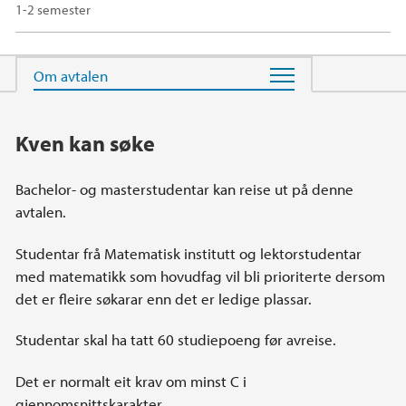
1-2 semester
Hovedinnhold
Kven kan søke
Bachelor- og masterstudentar kan reise ut på denne
avtalen.
Studentar frå Matematisk institutt og lektorstudentar
med matematikk som hovudfag vil bli prioriterte dersom
det er fleire søkarar enn det er ledige plassar.
Studentar skal ha tatt 60 studiepoeng før avreise.
Det er normalt eit krav om minst C i
gjennomsnittskarakter.