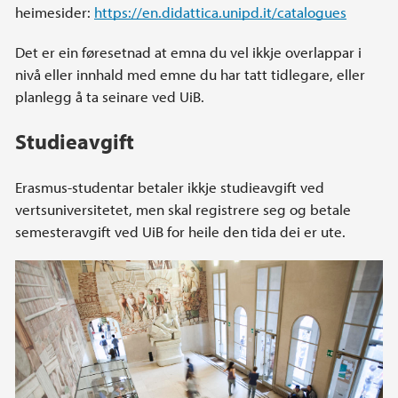
heimesider:
https://en.didattica.unipd.it/catalogues
Det er ein føresetnad at emna du vel ikkje overlappar i
nivå eller innhald med emne du har tatt tidlegare, eller
planlegg å ta seinare ved UiB.
Studieavgift
Erasmus-studentar betaler ikkje studieavgift ved
vertsuniversitetet, men skal registrere seg og betale
semesteravgift ved UiB for heile den tida dei er ute.