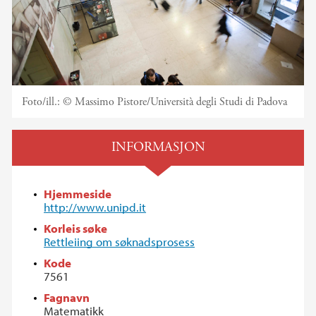
Foto/ill.:
© Massimo Pistore/Università degli Studi di Padova
INFORMASJON
Hjemmeside
http://www.unipd.it
Korleis søke
Rettleiing om søknadsprosess
Kode
7561
Fagnavn
Matematikk