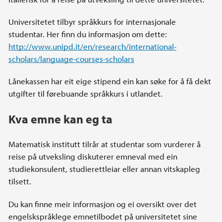
Universitetet tilbyr språkkurs for internasjonale
studentar. Her finn du informasjon om dette:
http://www.unipd.it/en/research/international-
scholars/language-courses-scholars
Lånekassen har eit eige stipend ein kan søke for å få dekt
utgifter til førebuande språkkurs i utlandet.
Kva emne kan eg ta
Matematisk institutt tilrår at studentar som vurderer å
reise på utveksling diskuterer emneval med ein
studiekonsulent, studierettleiar eller annan vitskapleg
tilsett.
Du kan finne meir informasjon og ei oversikt over det
engelskspråklege emnetilbodet på universitetet sine