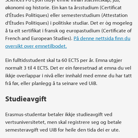
økonomi og historie. Ein kan ta årsstudium (Certificat
d'Études Politiques) eller semesterstudium (Attestation
d'Études Politiques) i politiske studiar. Det er òg mogeleg
å ta eit sertifikat i fransk og europastudium (Certificate of
French and European Studies).
På denne nettsida finn du
oversikt over emnetilbodet.
Ein fulltidsstudent skal ta 60 ECTS per år. Emna utgjer
normalt 3 til 4 ECTS. Det er ein føresetnad at emna du vel
ikkje overlappar i nivå eller innhald med emne du har tatt
frå før, eller planlegg å ta seinare ved UiB.
Studieavgift
Erasmus-studentar betaler ikkje studieavgift ved
vertsuniversitetet, men skal registrere seg og betale
semesteravgift ved UiB for heile den tida dei er ute.