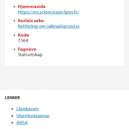
Hjemmeside
https://en.sciencespo-lyon.fr/
Korleis søke
Rettleiing om søknadsprosess
Kode
7564
Fagnavn
Statsvitskap
LENKER
Lånekassen
Utanriksstasjonar
ANSA