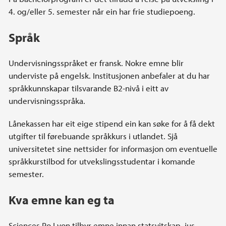
4. og/eller 5. semester når ein har frie studiepoeng.
Språk
Undervisningsspråket er fransk. Nokre emne blir
underviste på engelsk. Institusjonen anbefaler at du har
språkkunnskapar tilsvarande B2-nivå i eitt av
undervisningsspråka.
Lånekassen har eit eige stipend ein kan søke for å få dekt
utgifter til førebuande språkkurs i utlandet. Sjå
universitetet sine nettsider for informasjon om eventuelle
språkkurstilbod for utvekslingsstudentar i komande
semester.
Kva emne kan eg ta
Sciences Po Lyon tilbyr emne innan statsvitskap, jus,