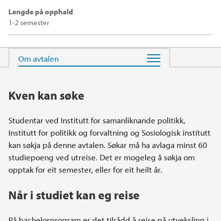
Lengde på opphald
1-2 semester
Hovedinnhold
Kven kan søke
Studentar ved Institutt for samanliknande politikk,
Institutt for politikk og forvaltning og Sosiologisk institutt
kan søkja på denne avtalen. Søkar må ha avlaga minst 60
studiepoeng ved utreise. Det er mogeleg å søkja om
opptak for eit semester, eller for eit heilt år.
Når i studiet kan eg reise
På bachelorprogram er det tilrådd å reise på utveksling i