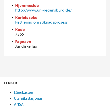
Hjemmeside
http://www.uni-regensburg.de/
Korleis søke
Rettleiing om søknadsprosess
Kode
7365
Fagnavn
Juridiske fag
LENKER
Lånekassen
Utanriksstasjonar
ANSA