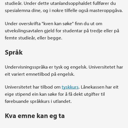
studieår. Under dette utanlandsopphaldet fullfører du
spesialemna dine, og i nokre tilfelle også masteroppgåva.
Under overskrifta "kven kan søke" finn du ut om
utvekslingsavtalen gjeld for studentar på tredje eller på
femte studieår, eller begge.
Språk
Undervisningsspråka er tysk og engelsk. Universitetet har
eit variert emnetilbod på engelsk.
Universitetet har tilbod om
tyskkurs
. Lånekassen har eit
eige stipend ein kan søke for å få dekt utgifter til
førebuande språkkurs i utlandet.
Kva emne kan eg ta