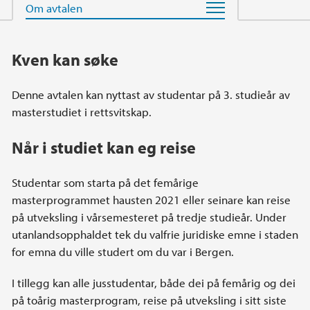
Hovedinnhold
Kven kan søke
Denne avtalen kan nyttast av studentar på 3. studieår av
masterstudiet i rettsvitskap.
Når i studiet kan eg reise
Studentar som starta på det femårige
masterprogrammet hausten 2021 eller seinare kan reise
på utveksling i vårsemesteret på tredje studieår. Under
utanlandsopphaldet tek du valfrie juridiske emne i staden
for emna du ville studert om du var i Bergen.
I tillegg kan alle jusstudentar, både dei på femårig og dei
på toårig masterprogram, reise på utveksling i sitt siste