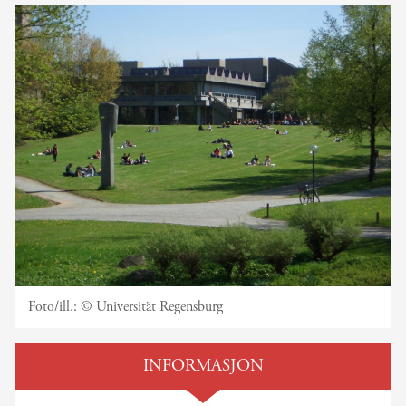
Foto/ill.:
© Universität Regensburg
INFORMASJON