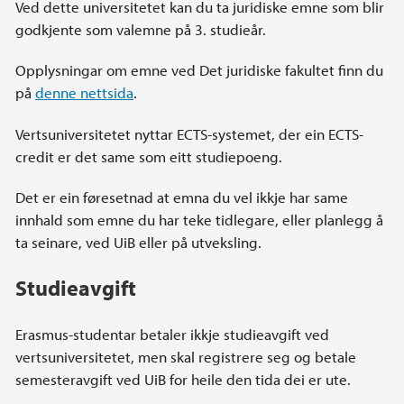
Ved dette universitetet kan du ta juridiske emne som blir
godkjente som valemne på 3. studieår.
Opplysningar om emne ved Det juridiske fakultet finn du
på
denne nettsida
.
Vertsuniversitetet nyttar ECTS-systemet, der ein ECTS-
credit er det same som eitt studiepoeng.
Det er ein føresetnad at emna du vel ikkje har same
innhald som emne du har teke tidlegare, eller planlegg å
ta seinare, ved UiB eller på utveksling.
Studieavgift
Erasmus-studentar betaler ikkje studieavgift ved
vertsuniversitetet, men skal registrere seg og betale
semesteravgift ved UiB for heile den tida dei er ute.