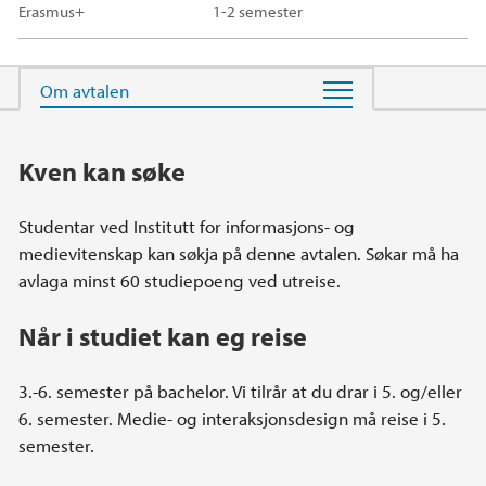
Erasmus+
1-2 semester
Hovedinnhold
Kven kan søke
Studentar ved Institutt for informasjons- og
medievitenskap kan søkja på denne avtalen. Søkar må ha
avlaga minst 60 studiepoeng ved utreise.
Når i studiet kan eg reise
3.-6. semester på bachelor. Vi tilrår at du drar i 5. og/eller
6. semester. Medie- og interaksjonsdesign må reise i 5.
semester.