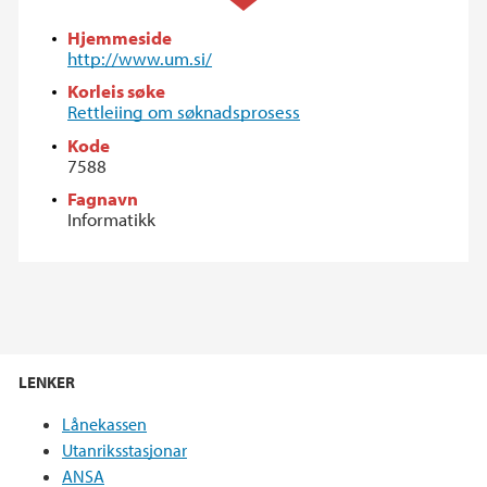
Hjemmeside
http://www.um.si/
Korleis søke
Rettleiing om søknadsprosess
Kode
7588
Fagnavn
Informatikk
LENKER
Lånekassen
Utanriksstasjonar
ANSA