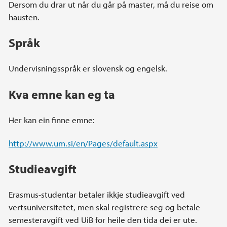
Dersom du drar ut når du går på master, må du reise om
hausten.
Språk
Undervisningsspråk er slovensk og engelsk.
Kva emne kan eg ta
Her kan ein finne emne:
http://www.um.si/en/Pages/default.aspx
Studieavgift
Erasmus-studentar betaler ikkje studieavgift ved
vertsuniversitetet, men skal registrere seg og betale
semesteravgift ved UiB for heile den tida dei er ute.