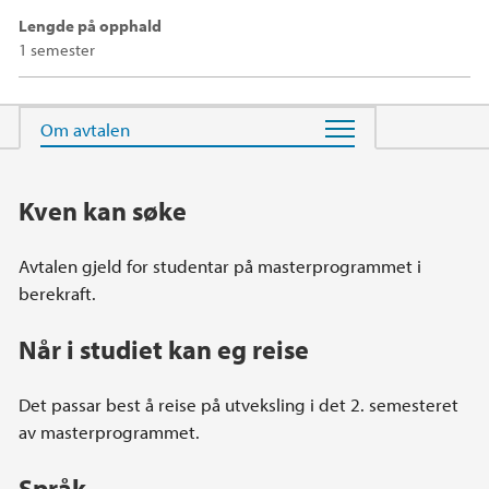
Lengde på opphald
1 semester
Hovedinnhold
Kven kan søke
Avtalen gjeld for studentar på masterprogrammet i
berekraft.
Når i studiet kan eg reise
Det passar best å reise på utveksling i det 2. semesteret
av masterprogrammet.
Språk