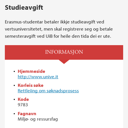
Studieavgift
Erasmus-studentar betaler ikkje studieavgift ved
vertsuniversitetet, men skal registrere seg og betale
semesteravgift ved UiB for heile den tida dei er ute.
INFORMASJON
Hjemmeside
http://www.unive.it
Korleis søke
Rettleiing om søknadsprosess
Kode
9783
Fagnavn
Miljø- og ressursfag