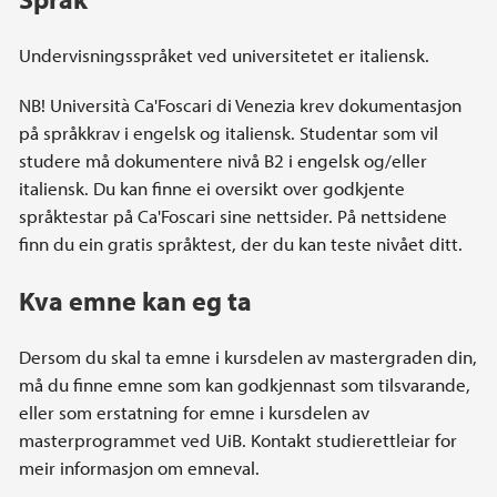
Undervisningsspråket ved universitetet er italiensk.
NB! Università Ca'Foscari di Venezia krev dokumentasjon
på språkkrav i engelsk og italiensk. Studentar som vil
studere må dokumentere nivå B2 i engelsk og/eller
italiensk. Du kan finne ei oversikt over godkjente
språktestar på Ca'Foscari sine nettsider. På nettsidene
finn du ein gratis språktest, der du kan teste nivået ditt.
Kva emne kan eg ta
Dersom du skal ta emne i kursdelen av mastergraden din,
må du finne emne som kan godkjennast som tilsvarande,
eller som erstatning for emne i kursdelen av
masterprogrammet ved UiB. Kontakt studierettleiar for
meir informasjon om emneval.