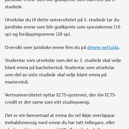
studieår.
Utvekslar du til dette universitetet på 5. studieår tar du
juridiske emne som blir godkjente som spesialemne (10
sp) og fordjupingsemne (20 sp).
Oversikt over juridiske emne finn du på
denne nettsida
.
Studentar som utvekslar som del av 3. studieår skal velje
blant emna på bachelornivå. Studentar som utvekslar
som del av siste studieår skal velje blant emna på
masternivå.
Vertsuniversitetet nyttar ECTS-systemet, der éin ECTS-
credit er det same som eitt studiepoeng.
Det er ein føresetnad at emna du vel ikkje overlappar
innhaldsmessig med emne du har tatt tidlegare, eller