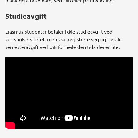
planlegg å ta seinare, ved UiB eller på utveksling.
Studieavgift
Erasmus-studentar betaler ikkje studieavgift ved
vertsuniversitetet, men skal registrere seg og betale
semesteravgift ved UiB for heile den tida dei er ute.