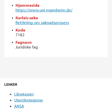
Hjemmeside
https://www.uni-mannheim.de/
Korleis søke
Rettleiing om søknadsprosess
Kode
7182
Fagnavn
Juridiske fag
LENKER
Lånekassen
Utanriksstasjonar
ANSA