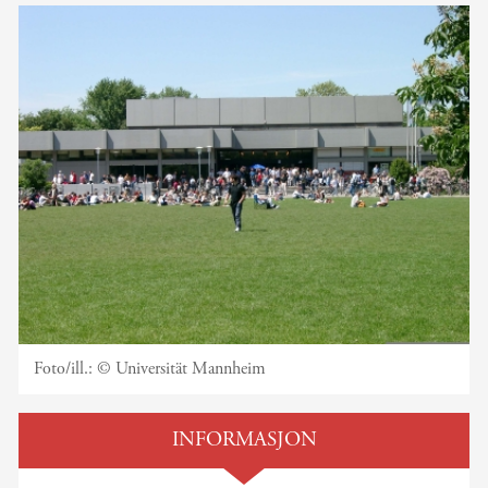
Foto/ill.:
© Universität Mannheim
INFORMASJON