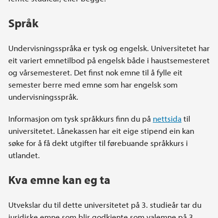
Språk
Undervisningsspråka er tysk og engelsk. Universitetet har
eit variert emnetilbod på engelsk både i haustsemesteret
og vårsemesteret. Det finst nok emne til å fylle eit
semester berre med emne som har engelsk som
undervisningsspråk.
Informasjon om tysk språkkurs finn du på
nettsida
til
universitetet. Lånekassen har eit eige stipend ein kan
søke for å få dekt utgifter til førebuande språkkurs i
utlandet.
Kva emne kan eg ta
Utvekslar du til dette universitetet på 3. studieår tar du
juridiske emne som blir godkjente som valemne på 3.