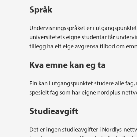
Språk
Undervisningsspråket er i utgangspunktet 
universitetets eigne studentar får undervin
tillegg ha eit eige avgrensa tilbod om emn
Kva emne kan eg ta
Ein kan i utgangspunktet studere alle fag,
spesielt fag som har eigne nordplus-nettve
Studieavgift
Det er ingen studieavgifter i Nordlys-net