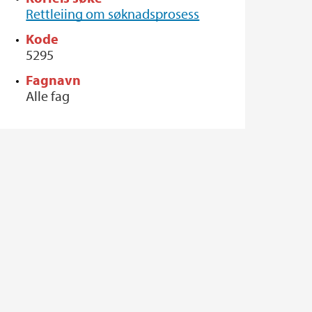
Rettleiing om søknadsprosess
Kode
5295
Fagnavn
Alle fag