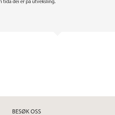
 tida dei er på utveksling.
BESØK OSS