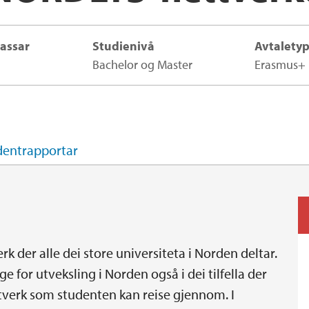
assar
Studienivå
Avtalety
Bachelor og Master
Erasmus+
dentrapportar
rk der alle dei store universiteta i Norden deltar.
e for utveksling i Norden også i dei tilfella der
ettverk som studenten kan reise gjennom. I