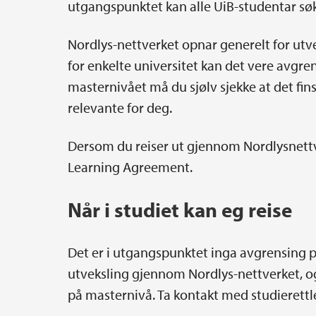
utgangspunktet kan alle UiB-studentar sø
Nordlys-nettverket opnar generelt for ut
for enkelte universitet kan det vere avgr
masternivået må du sjølv sjekke at det fi
relevante for deg.
Dersom du reiser ut gjennom Nordlysnettv
Learning Agreement.
Når i studiet kan eg reise
Det er i utgangspunktet inga avgrensing p
utveksling gjennom Nordlys-nettverket, og
på masternivå. Ta kontakt med studierettle