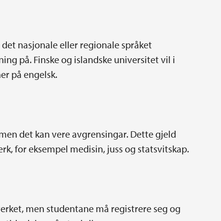
det nasjonale eller regionale språket
ing på. Finske og islandske universitet vil i
er på engelsk.
 men det kan vere avgrensingar. Dette gjeld
rk, for eksempel medisin, juss og statsvitskap.
tverket, men studentane må registrere seg og