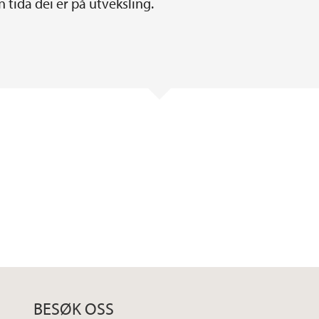
 tida dei er på utveksling.
BESØK OSS