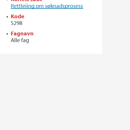
Rettleiing om søknadsprosess
Kode
5298
Fagnavn
Alle fag