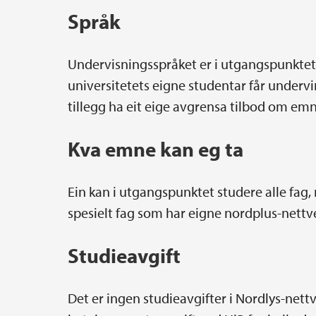
Språk
Undervisningsspråket er i utgangspunktet 
universitetets eigne studentar får undervin
tillegg ha eit eige avgrensa tilbod om emn
Kva emne kan eg ta
Ein kan i utgangspunktet studere alle fag,
spesielt fag som har eigne nordplus-nettve
Studieavgift
Det er ingen studieavgifter i Nordlys-net