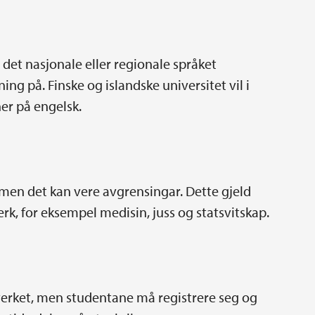
det nasjonale eller regionale språket
ing på. Finske og islandske universitet vil i
er på engelsk.
 men det kan vere avgrensingar. Dette gjeld
rk, for eksempel medisin, juss og statsvitskap.
tverket, men studentane må registrere seg og