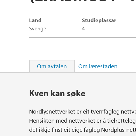
Land
Studieplassar
Sverige
4
Om avtalen
Om lærestaden
Hovedinnhold
Kven kan søke
Nordlysnettverket er eit tverrfagleg nettve
Hensikten med nettverket er å tielrettelegg
det ikkje finst eit eige fagleg Nordplus-n