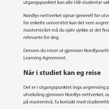
utgangspunktet kan alle UiB-studentar sø
Nordlys-nettverket opnar generelt for ut
for enkelte universitet kan det vere avgr
masternivået må du sjølv sjekke at det fi
relevante for deg.
Dersom du reiser ut gjennom Nordlysnettv
Learning Agreement.
Når i studiet kan eg reise
Det er i utgangspunktet inga avgrensing p
utveksling gjennom Nordlys-nettverket, og
på masternivå. Ta kontakt med studierettle