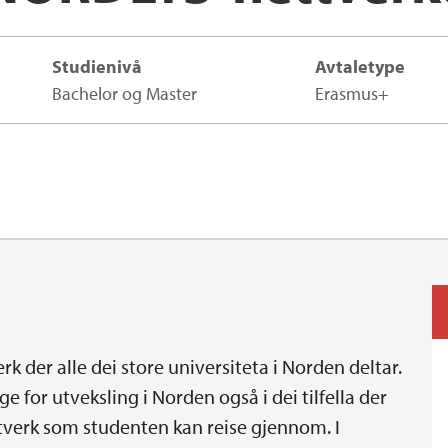
Studienivå
Avtaletype
Bachelor og Master
Erasmus+
rk der alle dei store universiteta i Norden deltar.
e for utveksling i Norden også i dei tilfella der
ettverk som studenten kan reise gjennom. I