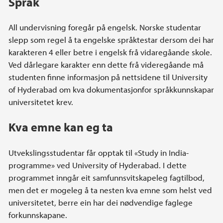
Språk
All undervisning foregår på engelsk. Norske studentar
slepp som regel å ta engelske språktestar dersom dei har
karakteren 4 eller betre i engelsk frå vidaregåande skole.
Ved dårlegare karakter enn dette frå videregåande må
studenten finne informasjon på nettsidene til University
of Hyderabad om kva dokumentasjonfor språkkunnskapar
universitetet krev.
Kva emne kan eg ta
Utvekslingsstudentar får opptak til «Study in India-
programme» ved University of Hyderabad. I dette
programmet inngår eit samfunnsvitskapeleg fagtilbod,
men det er mogeleg å ta nesten kva emne som helst ved
universitetet, berre ein har dei nødvendige faglege
forkunnskapane.