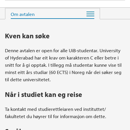
Hovedinnhold
Kven kan søke
Denne avtalen er open for alle UiB-studentar. University
of Hyderabad har eit krav om karakteren C eller betre i
snitt for å gi opptak. I tillegg må studentar kunne vise til
minst eitt års studiar (60 ECTS) i Noreg når dei søker seg
til dette universitetet.
Når i studiet kan eg reise
Ta kontakt med studierettleiaren ved instituttet/
fakultetet du høyrer til for informasjon om dette.