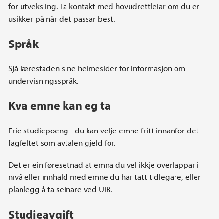
for utveksling. Ta kontakt med hovudrettleiar om du er
usikker på når det passar best.
Språk
Sjå lærestaden sine heimesider for informasjon om
undervisningsspråk.
Kva emne kan eg ta
Frie studiepoeng - du kan velje emne fritt innanfor det
fagfeltet som avtalen gjeld for.
Det er ein føresetnad at emna du vel ikkje overlappar i
nivå eller innhald med emne du har tatt tidlegare, eller
planlegg å ta seinare ved UiB.
Studieavgift