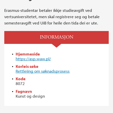
Erasmus-studentar betaler ikkje studieavgift ved
vertsuniversitetet, men skal registrere seg og betale
semesteravgift ved UiB for heile den tida dei er ute.
INFORMASJON
Hjemmeside
https://asp.waw.pl/
Korleis søke
Rettleiing om søknadsprosess
Kode
8072
Fagnavn
Kunst og design