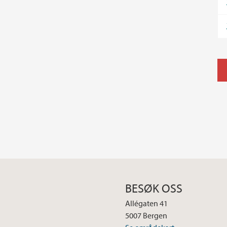
BESØK OSS
Allégaten 41
5007 Bergen