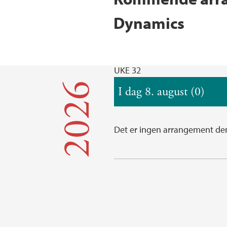
Dynamics
UKE 32
2026
I dag 8. august (0)
Det er ingen arrangement de