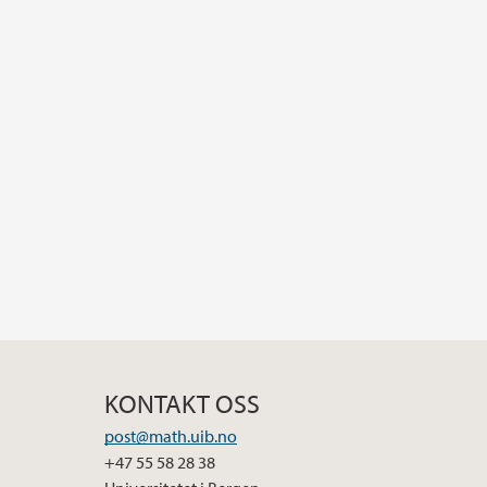
KONTAKT OSS
post@math.uib.no
+47 55 58 28 38