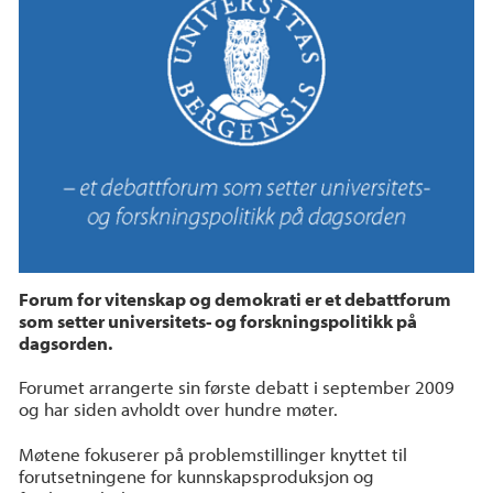
Forum for vitenskap og demokrati er et debattforum
som setter universitets- og forskningspolitikk på
dagsorden.
Forumet arrangerte sin første debatt i september 2009
og har siden avholdt over hundre møter.
Møtene fokuserer på problemstillinger knyttet til
forutsetningene for kunnskapsproduksjon og