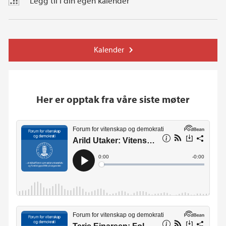
Legg til i din egen kalender
Kalender
Her er opptak fra våre siste møter