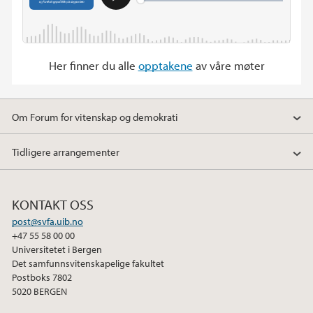
Her finner du alle
opptakene
av våre møter
Om Forum for vitenskap og demokrati
Tidligere arrangementer
KONTAKT OSS
post@svfa.uib.no
+47 55 58 00 00
Universitetet i Bergen
Det samfunnsvitenskapelige fakultet
Postboks 7802
5020 BERGEN