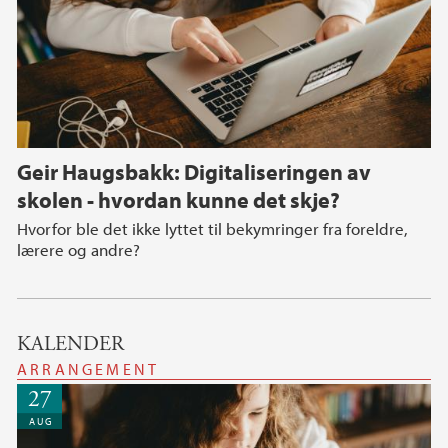
Geir Haugsbakk: Digitaliseringen av
skolen - hvordan kunne det skje?
Hvorfor ble det ikke lyttet til bekymringer fra foreldre,
lærere og andre?
KALENDER
ARRANGEMENT
27
AUG