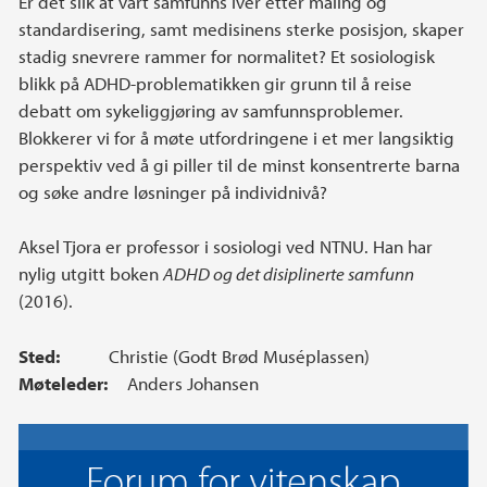
Er det slik at vårt samfunns iver etter måling og
standardisering, samt medisinens sterke posisjon, skaper
stadig snevrere rammer for normalitet? Et sosiologisk
blikk på ADHD-problematikken gir grunn til å reise
debatt om sykeliggjøring av samfunnsproblemer.
Blokkerer vi for å møte utfordringene i et mer langsiktig
perspektiv ved å gi piller til de minst konsentrerte barna
og søke andre løsninger på individnivå?
Aksel Tjora er professor i sosiologi ved NTNU. Han har
nylig utgitt boken
ADHD og det disiplinerte samfunn
(2016).
Sted:
Christie (Godt Brød Muséplassen)
Møteleder:
Anders Johansen