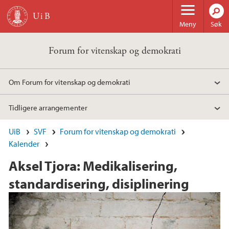
Hopp til hovedinnhold
Meny
Søk
Forum for vitenskap og demokrati
Om Forum for vitenskap og demokrati
Tidligere arrangementer
UiB
SVF
Forum for vitenskap og demokrati
Kalender
Aksel Tjora: Medikalisering,
standardisering, disiplinering