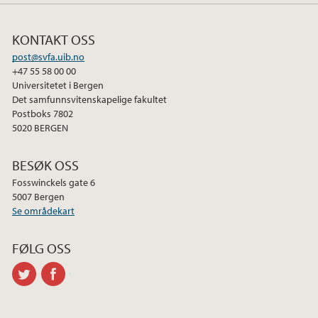
KONTAKT OSS
post@svfa.uib.no
+47 55 58 00 00
Universitetet i Bergen
Det samfunnsvitenskapelige fakultet
Postboks 7802
5020 BERGEN
BESØK OSS
Fosswinckels gate 6
5007 Bergen
Se områdekart
FØLG OSS
twitter
facebook