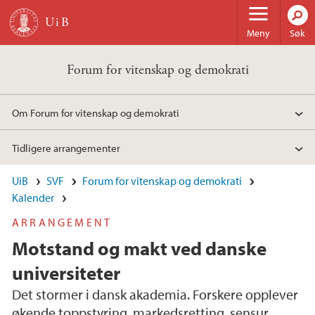
Hopp til hovedinnhold
Meny
Søk
Forum for vitenskap og demokrati
Om Forum for vitenskap og demokrati
Tidligere arrangementer
UiB
SVF
Forum for vitenskap og demokrati
Kalender
ARRANGEMENT
Motstand og makt ved danske
universiteter
Det stormer i dansk akademia. Forskere opplever
økende toppstyring, markedsretting, sensur,