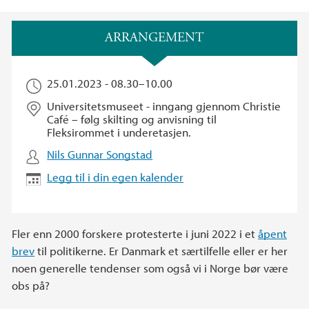
Hovedinnhold
ARRANGEMENT
25.01.2023 -
08.30
–
10.00
Universitetsmuseet - inngang gjennom Christie
Café – følg skilting og anvisning til
Fleksirommet i underetasjen.
Nils Gunnar Songstad
Legg til i din egen kalender
Fler enn 2000 forskere protesterte i juni 2022 i et
åpent
brev
til politikerne. Er Danmark et særtilfelle eller er her
noen generelle tendenser som også vi i Norge bør være
obs på?