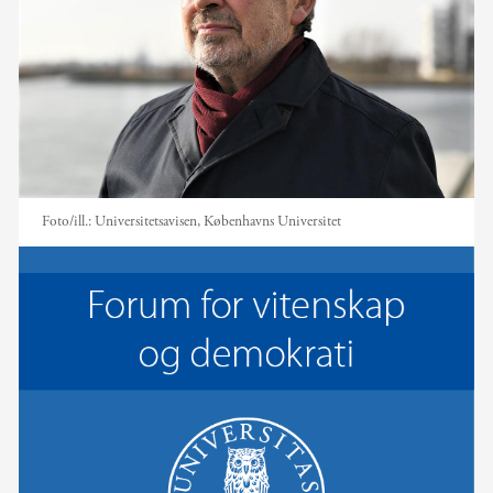
Foto/ill.:
Universitetsavisen, Københavns Universitet