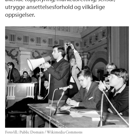
utrygge ansettelsesforhold og vilkårlige
oppsigelser.
Foto/ill.:
Public Domain / Wikimedia Commons